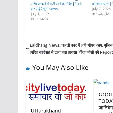
परियोजनाओं में तेजी लाने के निर्देश|Click
का शिलान्यास |
कर पढ़िये पूरी News
July 7, 2026
July 1, 2026
In "उत्तराखंड"
In "उत्तराखंड"
Laldhang News..चलती कार में लगी भीषण आग, पुलिस
त्वरित कार्रवाई से टला बड़ा हादसा|गीता जोशी की Report
You May Also Like
GOOD
TODAY
जानिये
Uttarakhand