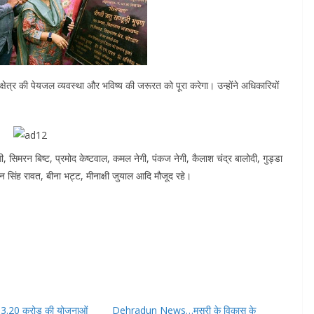
ेत्र की पेयजल व्यवस्था और भविष्य की जरूरत को पूरा करेगा। उन्होंने अधिकारियों
 सिमरन बिष्ट, प्रमोद केष्टवाल, कमल नेगी, पंकज नेगी, कैलाश चंद्र बालोदी, गुड्डा
न सिंह रावत, बीना भट्ट, मीनाक्षी जुयाल आदि मौजूद रहे।
 में 3.20 करोड़ की योजनाओं
Dehradun News…मसूरी के विकास के