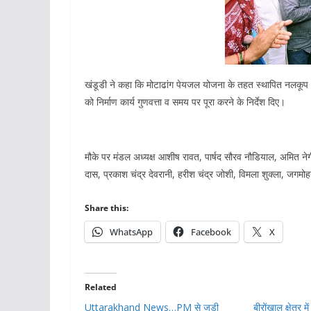
खंडूडी ने कहा कि मोटाढांग पेयजल योजना के तहत स्थापित नलकूप क्ष
को निर्माण कार्य गुणवत्ता व समय पर पूरा करने के निर्देश दिए।
मौके पर मंडल अध्यक्ष आशीष रावत, पार्षद सौरव नौडियाल, अमित नेगी,
दास, प्रकाश चंद्र देवरानी, हरीश चंद्र जोशी, विमला शुक्ला, जगमोह
Share this:
WhatsApp
Facebook
X
Related
Uttarakhand News…PM से जुड़ी
बीरोंखाल क्षेत्र