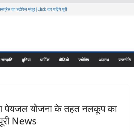
सप्रेस का स्टोपेज मंजूर|Click कर पढ़िये पूरी
दि कैलाश परिक्रमाः महाराज |Click कर पढ़िये पूरी
िक्षा के हालातों पर चर्चा|Click कर पढ़िये पूरी
ायु परिवर्तन का असर |Click कर पढ़िये पूरी News
 की नई यूनिट्स का गठन|Click कर पढ़िये पूरी
संस्कृति
दुनिया
धार्मिक
वीडियो
ज्योतिष
अपराध
राजनीति
पेयजल योजना के तहत नलकूप का
 पूरी News