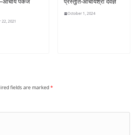
ति–आचार्य पंकज
प्रस्तुति-आचार्यश्री दैवज्ञ
October 1, 2024
 22, 2021
ired fields are marked
*