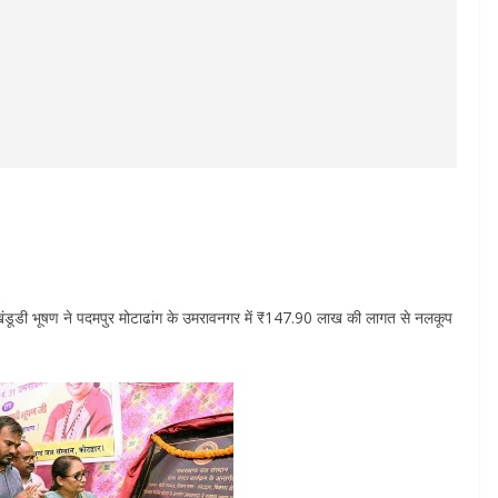
 खंडूडी भूषण ने पदमपुर मोटाढांग के उमरावनगर में ₹147.90 लाख की लागत से नलकूप