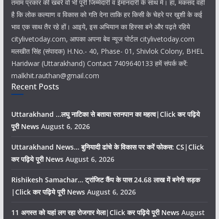
तमाम प्रकार की खबरें वो भी पूरी जिम्मेदारी व ईमानदारी के साथ में। हां, मकसद वही
है कि लोक कल्याण व विकास को गति देना ताकि हर किसी के चेहरे पर खुशी के कई
भाव एक साथ तैर रहे हों। आइये, इस अभियान का हिस्सा बने और पढ़ते रहिये
citylivetoday.com, आपका अपना बेव न्यूज पोर्टल citylivetoday.com
मलखीत सिंह (संपादक) H.No.- 40, Phase- 01, Shivlok Colony, BHEL
Haridwar (Uttarakhand) Contact 7409640133 हमें संपर्क करें:
malkhit.rauthan@gmail.com
Recent Posts
Uttarakhand …लघु नाटिका से बताया स्तनपान का महत्व|Click कर पढ़िये
पूरी News
August 6, 2026
Uttarakhand News… बुनियादी ढांचे के विकास पर करें फोकस: CS|Click
कर पढ़िये पूरी News
August 6, 2026
Rishikesh Samachar… ट्रांजिट कैंप के पास 24.68 लाख में बनेगी सड़क
|Click कर पढ़िये पूरी News
August 6, 2026
11 अगस्त को यहां लग रहा रोजगार मेला|Click कर पढ़िये पूरी News
August