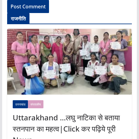
राजनीति
उत्तराखंड
संपादकीय
Uttarakhand …लघु नाटिका से बताया
स्तनपान का महत्व|Click कर पढ़िये पूरी