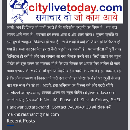
आओ, अब डिटिजल हो जायें कहते हैं कि परिवर्तन प्रकृति का नियम है। यह बात
सोलह आने सत्य है। बदलाव हर तरफ आया है और आता रहेगा। सूचना क्रांति के
इस युग में सबकुछ डिजिटल हो गया है। सीधे शब्दों में कहें तो जीवन ही डिजिटल हो
गया है। भला पत्रकारिता इससे कैसे अछूती रह सकती है। पत्रकारिता भी पूरी तरह
डिजिटल हो गयी है और अब जमाना आ गया क्लिक करने का। सिटी लाइव वेब न्यूज
पोर्टल को शुरू करने का मकसद भी है कि एक क्लिक पर आपके लिये हाजिर हो जायें
तमाम प्रकार की खबरें वो भी पूरी जिम्मेदारी व ईमानदारी के साथ में। हां, मकसद वही
है कि लोक कल्याण व विकास को गति देना ताकि हर किसी के चेहरे पर खुशी के कई
भाव एक साथ तैर रहे हों। आइये, इस अभियान का हिस्सा बने और पढ़ते रहिये
citylivetoday.com, आपका अपना बेव न्यूज पोर्टल citylivetoday.com
मलखीत सिंह (संपादक) H.No.- 40, Phase- 01, Shivlok Colony, BHEL
Haridwar (Uttarakhand) Contact 7409640133 हमें संपर्क करें:
malkhit.rauthan@gmail.com
Recent Posts