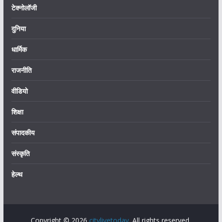
टेक्नोलॉजी
दुनिया
धार्मिक
राजनीति
वीडियो
शिक्षा
संपादकीय
संस्कृति
हेल्थ
Copyright © 2026
citylivetoday
. All rights reserved.