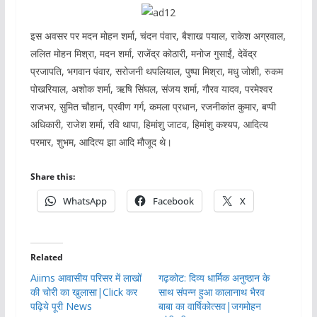
इस अवसर पर मदन मोहन शर्मा, चंदन पंवार, बैशाख पयाल, राकेश अग्रवाल,
ललित मोहन मिश्रा, मदन शर्मा, राजेंद्र कोठारी, मनोज गुसाईं, देवेंद्र
प्रजापति, भगवान पंवार, सरोजनी थपलियाल, पुष्पा मिश्रा, मधु जोशी, रुकम
पोखरियाल, अशोक शर्मा, ऋषि सिंघल, संजय शर्मा, गौरव यादव, परमेश्वर
राजभर, सुमित चौहान, प्रवीण गर्ग, कमला प्रधान, रजनीकांत कुमार, बप्पी
अधिकारी, राजेश शर्मा, रवि थापा, हिमांशु जाटव, हिमांशु कश्यप, आदित्य
परमार, शुभम, आदित्य झा आदि मौजूद थे।
Share this:
WhatsApp
Facebook
X
Related
Aiims आवासीय परिसर में लाखों
गढ़कोट: दिव्य धार्मिक अनुष्ठान के
की चोरी का खुलासा|Click कर
साथ संपन्न हुआ कालानाथ भैरव
पढ़िये पूरी News
बाबा का वार्षिकोत्सव|जगमोहन