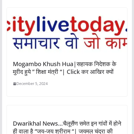
Mogambo Khush Hua|सहायक निदेशक के
मुरीद हुये ” शिक्षा मंत्री “| Click कर आखिर क्यों
December 5, 2024
Dwarikhal News…चैलूसैंण समेत इन गांवों में होने
ही वाला है “जय-जय श्रीराम “| जयमल चंद्रा की