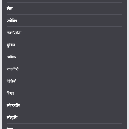
खेल
ज्योतिष
टेक्नोलॉजी
दुनिया
धार्मिक
राजनीति
वीडियो
शिक्षा
संपादकीय
संस्कृति