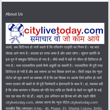
About Us
आओ, अब डिटिजल हो जायें कहते हैं कि परिवर्तन प्रकृति का नियम है। यह बात
सोलह आने सत्य है। बदलाव हर तरफ आया है और आता रहेगा। सूचना क्रांति के
इस युग में सबकुछ डिजिटल हो गया है। सीधे शब्दों में कहें तो जीवन ही डिजिटल हो
गया है। भला पत्रकारिता इससे कैसे अछूती रह सकती है। पत्रकारिता भी पूरी तरह
डिजिटल हो गयी है और अब जमाना आ गया क्लिक करने का। सिटी लाइव वेब न्यूज
पोर्टल को शुरू करने का मकसद भी है कि एक क्लिक पर आपके लिये हाजिर हो जायें
तमाम प्रकार की खबरें वो भी पूरी जिम्मेदारी व ईमानदारी के साथ में। हां, मकसद वही
है कि लोक कल्याण व विकास को गति देना ताकि हर किसी के चेहरे पर खुशी के कई
भाव एक साथ तैर रहे हों। आइये, इस अभियान का हिस्सा बने और पढ़ते रहिये
citylivetoday.com, आपका अपना बेव न्यूज पोर्टल citylivetoday.com
मलखीत सिंह (संपादक) H.No.- 40, Phase- 01, Shivlok Colony, BHEL