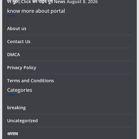
पर मुहर|Click कर पढ़िये पूरी News
August 8, 2026
know more about portal
About us
Contact Us
DMCA
Privacy Policy
Terms and Conditions
Categories
breaking
Uncategorized
अपराध