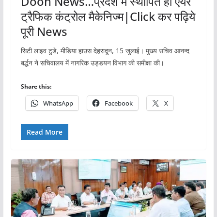
Doon News…प्रदेश में स्थापित हो एयर
ट्रैफिक कंट्रोल मैकेनिज्म|Click कर पढ़िये
पूरी News
सिटी लाइव टुडे, मीडिया हाउस देहरादून, 15 जुलाई। मुख्य सचिव आनन्द
बर्द्धन ने सचिवालय में नागरिक उड्डयन विभाग की समीक्षा की।
Share this:
WhatsApp
Facebook
X
Read More