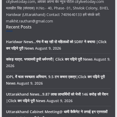
citylivetoday.com, आपका अपना बेव न्यूज पोर्टल citylivetoday.com
मलखीत सिंह (संपादक) H.No.- 40, Phase- 01, Shivlok Colony, BHEL
Haridwar (Uttarakhand) Contact 7409640133 हमें संपर्क करें:
malkhit.rauthan@gmail.com
Recent Posts
Haridwar News…गंगा में बह रही दो महिलाओं को SDRF ने बचाया |Click
कर पढ़िये पूरी News
August 9, 2026
कांवड़ यात्रा, भगवामयी हुयी धर्मनगरी| Click कर पढ़िये पूरी News
August 9,
2026
IDPL में चला स्वच्छता अभियान, 9.5 टन कचरा एकत्र|Click कर पढ़िये पूरी
News
August 9, 2026
Uttarakhand News…9.87 लाख लाभार्थियों को भेजी 146 करोड़ की पेंशन
|Click कर पढ़िये पूरी News
August 9, 2026
Uttarakhand Cabinet Meeting@ धामी कैबिनेट ने लगाई इन प्रस्तावों