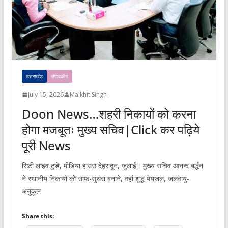
उत्तराखंड
संपादकीय
July 15, 2026
Malkhit Singh
Doon News…शहरी निकायों को करना
होगा मजबूतः मुख्य सचिव|Click कर पढ़िये
पूरी News
सिटी लाइव टुडे, मीडिया हाउस देहरादून, जुलाई। मुख्य सचिव आनन्द बर्द्धन
ने स्थानीय निकायों को साफ-सुथरा बनाने, वहां शुद्ध पेयजल, जलवायु-
अनुकूल
Share this: