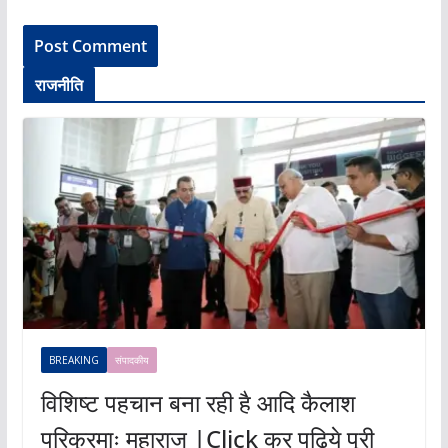
राजनीति
BREAKING
संपादकीय
विशिष्ट पहचान बना रही है आदि कैलाश
परिक्रमाः महाराज |Click कर पढ़िये पूरी