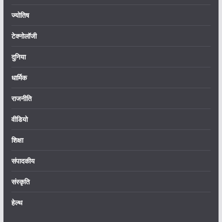
ज्योतिष
टेक्नोलॉजी
दुनिया
धार्मिक
राजनीति
वीडियो
शिक्षा
संपादकीय
संस्कृति
हेल्थ