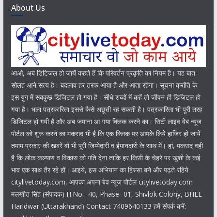
About Us
आओ, अब डिटिजल हो जायें कहते हैं कि परिवर्तन प्रकृति का नियम है। यह बात
सोलह आने सत्य है। बदलाव हर तरफ आया है और आता रहेगा। सूचना क्रांति के
इस युग में सबकुछ डिजिटल हो गया है। सीधे शब्दों में कहें तो जीवन ही डिजिटल हो
गया है। भला पत्रकारिता इससे कैसे अछूती रह सकती है। पत्रकारिता भी पूरी तरह
डिजिटल हो गयी है और अब जमाना आ गया क्लिक करने का। सिटी लाइव वेब न्यूज
पोर्टल को शुरू करने का मकसद भी है कि एक क्लिक पर आपके लिये हाजिर हो जायें
तमाम प्रकार की खबरें वो भी पूरी जिम्मेदारी व ईमानदारी के साथ में। हां, मकसद वही
है कि लोक कल्याण व विकास को गति देना ताकि हर किसी के चेहरे पर खुशी के कई
भाव एक साथ तैर रहे हों। आइये, इस अभियान का हिस्सा बने और पढ़ते रहिये
citylivetoday.com, आपका अपना बेव न्यूज पोर्टल citylivetoday.com
मलखीत सिंह (संपादक) H.No.- 40, Phase- 01, Shivlok Colony, BHEL
Haridwar (Uttarakhand) Contact 7409640133 हमें संपर्क करें: