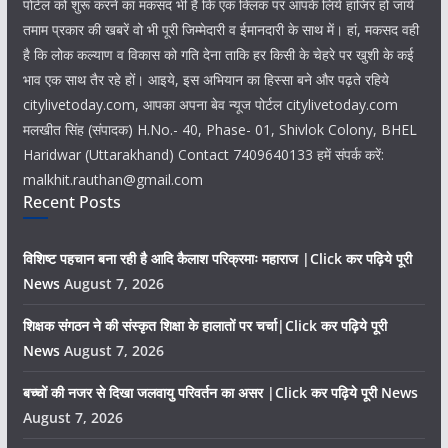
पोर्टल को शुरू करने का मकसद भी है कि एक क्लिक पर आपके लिये हाजिर हो जायें
तमाम प्रकार की खबरें वो भी पूरी जिम्मेदारी व ईमानदारी के साथ में। हां, मकसद वही
है कि लोक कल्याण व विकास को गति देना ताकि हर किसी के चेहरे पर खुशी के कई
भाव एक साथ तैर रहे हों। आइये, इस अभियान का हिस्सा बने और पढ़ते रहिये
citylivetoday.com, आपका अपना बेव न्यूज पोर्टल citylivetoday.com
मलखीत सिंह (संपादक) H.No.- 40, Phase- 01, Shivlok Colony, BHEL
Haridwar (Uttarakhand) Contact 7409640133 हमें संपर्क करें:
malkhit.rauthan@gmail.com
Recent Posts
विशिष्ट पहचान बना रही है आदि कैलाश परिक्रमाः महाराज |Click कर पढ़िये पूरी
News
August 7, 2026
शिक्षक संगठन ने की संस्कृत शिक्षा के हालातों पर चर्चा|Click कर पढ़िये पूरी
News
August 7, 2026
बच्चों की नजर से दिखा जलवायु परिवर्तन का असर |Click कर पढ़िये पूरी News
August 7, 2026