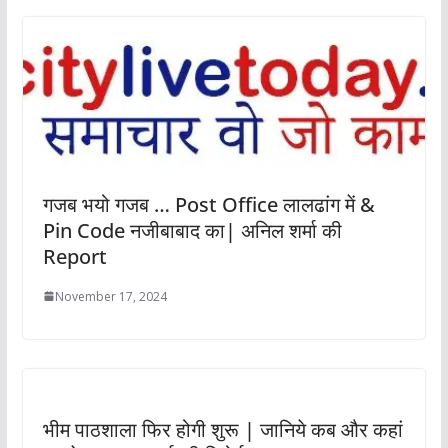
गजब भयो गजब … Post Office लालढांग में &
Pin Code नजीबाबाद का| अनिल शर्मा की
Report
November 17, 2024
भीम पाठशाला फिर होगी शुरू | जानिये कब और कहां