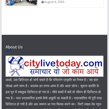
August 6, 2026
About Us
आओ, अब डिटिजल हो जायें कहते हैं कि परिवर्तन प्रकृति का नियम है। यह बात
सोलह आने सत्य है। बदलाव हर तरफ आया है और आता रहेगा। सूचना क्रांति के
इस युग में सबकुछ डिजिटल हो गया है। सीधे शब्दों में कहें तो जीवन ही डिजिटल हो
गया है। भला पत्रकारिता इससे कैसे अछूती रह सकती है। पत्रकारिता भी पूरी तरह
डिजिटल हो गयी है और अब जमाना आ गया क्लिक करने का। सिटी लाइव वेब न्यूज