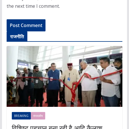
the next time I comment.
राजनीति
BREAKING
संपादकीय
विशिष्ट पहचान बना रही है आदि कैलाश