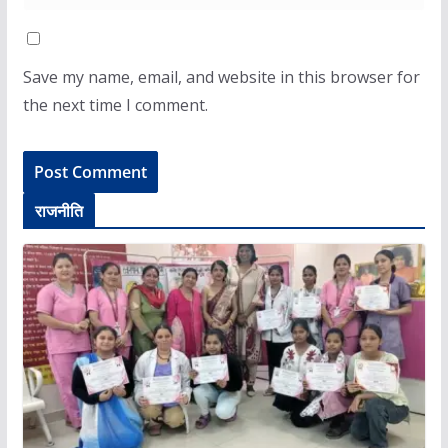
Save my name, email, and website in this browser for
the next time I comment.
राजनीति