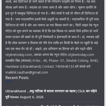
आओ, अब डिटिजल हो जायें कहते हैं कि परिवर्तन प्रकृति का नियम है। यह बात
सोलह आने सत्य है। बदलाव हर तरफ आया है और आता रहेगा। सूचना क्रांति के
इस युग में सबकुछ डिजिटल हो गया है। सीधे शब्दों में कहें तो जीवन ही डिजिटल हो
गया है। भला पत्रकारिता इससे कैसे अछूती रह सकती है। पत्रकारिता भी पूरी तरह
डिजिटल हो गयी है और अब जमाना आ गया क्लिक करने का। सिटी लाइव वेब न्यूज
पोर्टल को शुरू करने का मकसद भी है कि एक क्लिक पर आपके लिये हाजिर हो जायें
तमाम प्रकार की खबरें वो भी पूरी जिम्मेदारी व ईमानदारी के साथ में। हां, मकसद वही
है कि लोक कल्याण व विकास को गति देना ताकि हर किसी के चेहरे पर खुशी के कई
भाव एक साथ तैर रहे हों। आइये, इस अभियान का हिस्सा बने और पढ़ते रहिये
citylivetoday.com, आपका अपना बेव न्यूज पोर्टल citylivetoday.com
मलखीत सिंह (संपादक) H.No.- 40, Phase- 01, Shivlok Colony, BHEL
Haridwar (Uttarakhand) Contact 7409640133 हमें संपर्क करें:
malkhit.rauthan@gmail.com
Recent Posts
Uttarakhand …लघु नाटिका से बताया स्तनपान का महत्व|Click कर पढ़िये
पूरी News
August 6, 2026