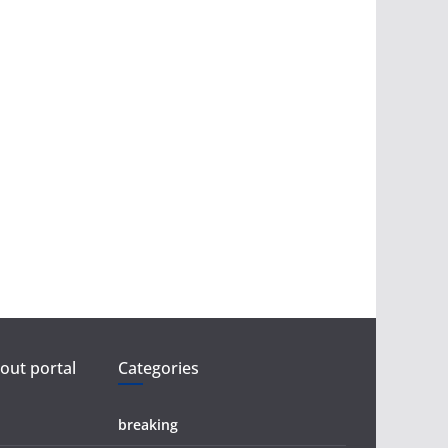
ut portal
Categories
breaking