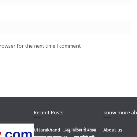
browser for the next time I comment.
Recent Posts
know more abo
Uttarakhand …लघु नाटिका से बताया
About us