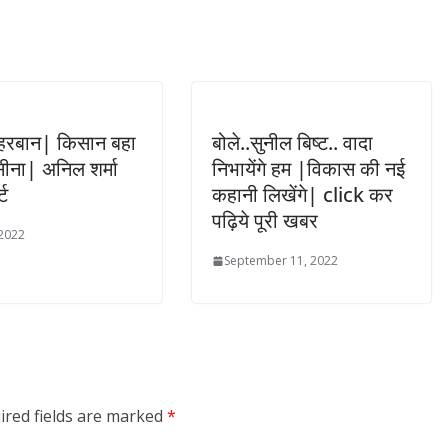
ेहरबान| किसान बहा
बोले..सुनील बिष्ट.. वादा
पसीना| अनिल शर्मा
निभायेंगे हम |विकास की नई
्ट
कहानी लिखेंगे| click कर
पढ़िये पूरी खबर
 2022
September 11, 2022
ired fields are marked
*