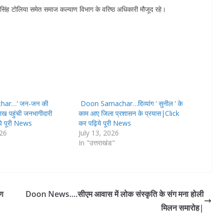
य सिंह टोलिया समेत समाज कल्याण विभाग के वरिष्ठ अधिकारी मौजूद रहे।
har…‘ जन-जन की
Doon Samachar…दिव्यांग ‘ सुनील ’ के
ाख पहुंची जनभागीदारी
काम आए जिला प्रशासन के प्रयास|Click
ये पूरी News
कर पढ़िये पूरी News
026
July 13, 2026
In "उत्तराखंड"
षण
Doon News….सीएम आवास में लोक संस्कृति के संग मना होली
मिलन समारोह|