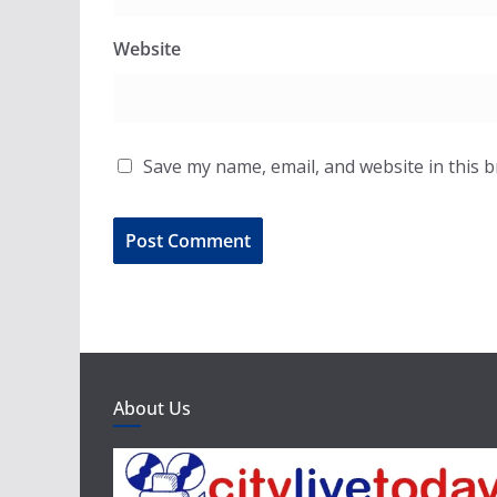
Website
Save my name, email, and website in this 
About Us