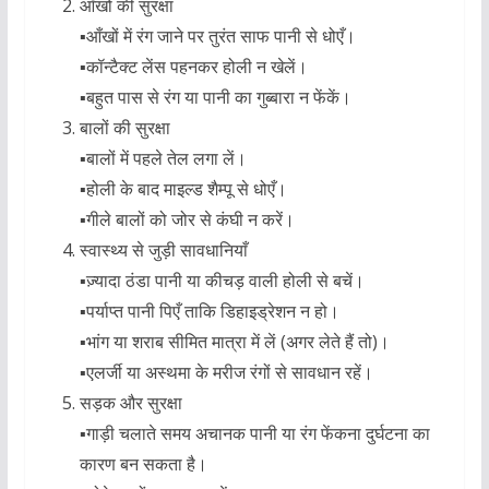
आँखों की सुरक्षा
▪︎आँखों में रंग जाने पर तुरंत साफ पानी से धोएँ।
▪︎कॉन्टैक्ट लेंस पहनकर होली न खेलें।
▪︎बहुत पास से रंग या पानी का गुब्बारा न फेंकें।
बालों की सुरक्षा
▪︎बालों में पहले तेल लगा लें।
▪︎होली के बाद माइल्ड शैम्पू से धोएँ।
▪︎गीले बालों को जोर से कंघी न करें।
स्वास्थ्य से जुड़ी सावधानियाँ
▪︎ज़्यादा ठंडा पानी या कीचड़ वाली होली से बचें।
▪︎पर्याप्त पानी पिएँ ताकि डिहाइड्रेशन न हो।
▪︎भांग या शराब सीमित मात्रा में लें (अगर लेते हैं तो)।
▪︎एलर्जी या अस्थमा के मरीज रंगों से सावधान रहें।
सड़क और सुरक्षा
▪︎गाड़ी चलाते समय अचानक पानी या रंग फेंकना दुर्घटना का
कारण बन सकता है।