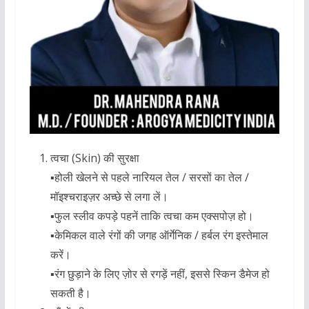
त्वचा (Skin) की सुरक्षा
▪︎होली खेलने से पहले नारियल तेल / सरसों का तेल /
मॉइश्चराइज़र अच्छे से लगा लें।
▪︎फुल स्लीव कपड़े पहनें ताकि त्वचा कम एक्सपोज़ हो।
▪︎केमिकल वाले रंगों की जगह ऑर्गेनिक / हर्बल रंग इस्तेमाल
करें।
▪︎रंग छुड़ाने के लिए ज़ोर से रगड़ें नहीं, इससे स्किन डैमेज हो
सकती है।