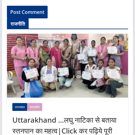
राजनीति
उत्तराखंड
संपादकीय
Uttarakhand …लघु नाटिका से बताया
स्तनपान का महत्व|Click कर पढ़िये पूरी