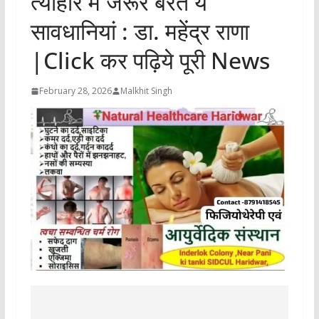
त्योहार में जरूर बरतें ये
सावधानियां : डा. महेंद्र राणा
|Click कर पढ़िये पूरी News
February 28, 2026
Malkhit Singh