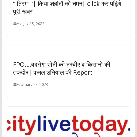
” तिरंगा “| किया शहीदों को नमन| click कर पढ़िये
पूरी खबर
August 15, 2022
FPO….बदलेगा खेती की तस्वीर व किसानों की
तकदीर| कमल उनियाल की Report
February 27, 2023