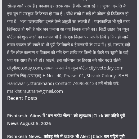
सोलह आने सत्य है। बदलाव हर तरफ आया है और आता रहेगा। सूचना क्रांति के
इस युग में सबकुछ डिजिटल हो गया है। सीधे शब्दों में कहें तो जीवन ही डिजिटल हो
गया है। भला पत्रकारिता इससे कैसे अछूती रह सकती है। पत्रकारिता भी पूरी तरह
डिजिटल हो गयी है और अब जमाना आ गया क्लिक करने का। सिटी लाइव वेब न्यूज
पोर्टल को शुरू करने का मकसद भी है कि एक क्लिक पर आपके लिये हाजिर हो जायें
तमाम प्रकार की खबरें वो भी पूरी जिम्मेदारी व ईमानदारी के साथ में। हां, मकसद वही
है कि लोक कल्याण व विकास को गति देना ताकि हर किसी के चेहरे पर खुशी के कई
भाव एक साथ तैर रहे हों। आइये, इस अभियान का हिस्सा बने और पढ़ते रहिये
citylivetoday.com, आपका अपना बेव न्यूज पोर्टल citylivetoday.com
मलखीत सिंह (संपादक) H.No.- 40, Phase- 01, Shivlok Colony, BHEL
Haridwar (Uttarakhand) Contact 7409640133 हमें संपर्क करें:
malkhit.rauthan@gmail.com
Recent Posts
Rishikesh: Aiims में ‘ वन स्टॉप सेंटर ’ की शुरूआत|Click कर पढ़िये पूरी
News
August 5, 2026
Rishikesh News.. कांवड़ मेले में SDRF भी Alert|Click कर पढ़िये पूरी