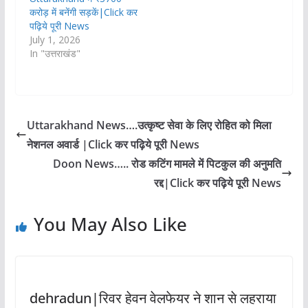
करोड़ में बनेंगी सड़कें|Click कर
पढ़िये पूरी News
July 1, 2026
In "उत्तराखंड"
Uttarakhand News….उत्कृष्ट सेवा के लिए रोहित को मिला
नेशनल अवार्ड |Click कर पढ़िये पूरी News
Doon News….. रोड कटिंग मामले में पिटकुल की अनुमति
रद्द|Click कर पढ़िये पूरी News
You May Also Like
dehradun|रिवर हेवन वेलफेयर ने शान से लहराया