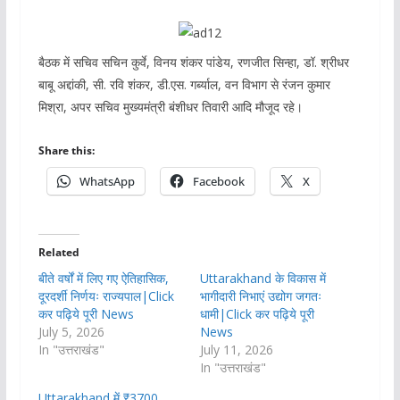
बैठक में सचिव सचिन कुर्वे, विनय शंकर पांडेय, रणजीत सिन्हा, डॉ. श्रीधर
बाबू अद्दांकी, सी. रवि शंकर, डी.एस. गर्ब्याल, वन विभाग से रंजन कुमार
मिश्रा, अपर सचिव मुख्यमंत्री बंशीधर तिवारी आदि मौजूद रहे।
Share this:
WhatsApp
Facebook
X
Related
बीते वर्षों में लिए गए ऐतिहासिक,
Uttarakhand के विकास में
दूरदर्शी निर्णयः राज्यपाल|Click
भागीदारी निभाएं उद्योग जगतः
कर पढ़िये पूरी News
धामी|Click कर पढ़िये पूरी
July 5, 2026
News
In "उत्तराखंड"
July 11, 2026
In "उत्तराखंड"
Uttarakhand में ₹3700