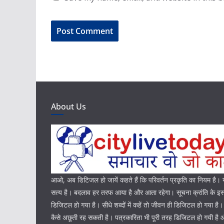
About Us
आओ, अब डिटिजल हो जायें कहते हैं कि परिवर्तन प्रकृति का नियम है
सत्य है। बदलाव हर तरफ आया है और आता रहेगा। सूचना क्रांति के इस 
डिजिटल हो गया है। सीधे शब्दों में कहें तो जीवन ही डिजिटल हो गया है
कैसे अछूती रह सकती है। पत्रकारिता भी पूरी तरह डिजिटल हो गयी ह