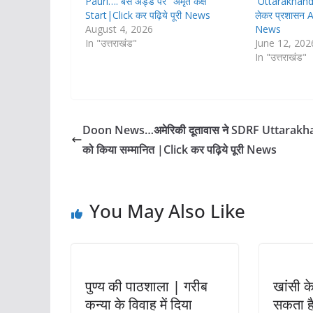
Pauri…. बस अड्डे पर ’ अमृत कक्ष ’
Uttarakhand …र
Start|Click कर पढ़िये पूरी News
लेकर प्रशासन A
August 4, 2026
News
In "उत्तराखंड"
June 12, 202
In "उत्तराखंड"
Doon News…अमेरिकी दूतावास ने SDRF Uttarak
को किया सम्मानित |Click कर पढ़िये पूरी News
You May Also Like
पुण्य की पाठशाला | गरीब
खांसी 
कन्या के विवाह में दिया
सकता ह