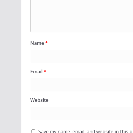
Name
*
Email
*
Website
Save my name, email, and website in this 