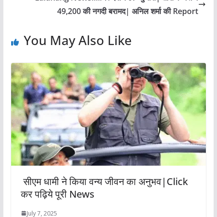
49,200 की नगदी बरामद| अनिल शर्मा की Report
You May Also Like
सीएम धामी ने किया वन्य जीवन का अनुभव|Click
कर पढ़िये पूरी News
July 7, 2025