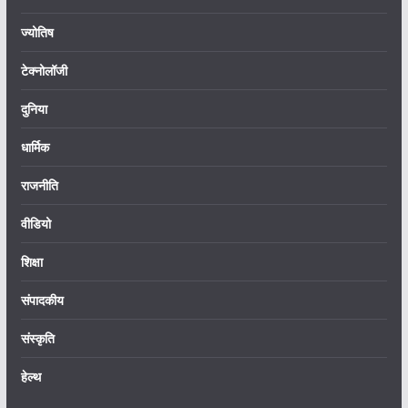
ज्योतिष
टेक्नोलॉजी
दुनिया
धार्मिक
राजनीति
वीडियो
शिक्षा
संपादकीय
संस्कृति
हेल्थ