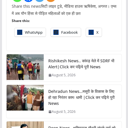
Share this newsसिटी लाइव टुडे, मीडिया हाउस ऋषिकेश, अगस्त। एम्स
में अब यौन हिंसा से पीड़ित महिलाओं को एक ही छत
Share this:
WhatsApp
Facebook
X
Rishikesh News.. कांवड़ मेले में SDRF भी
Alert|Click कर पढ़िये पूरी News
August 5, 2026
Dehradun News…मसूरी के विकास के लिए
हो रहा निरंतर कामः धामी |Click कर पढ़िये पूरी
News
August 5, 2026
Doon News…क्षतिग्रस्त खैनूरी संपर्क मार्ग को