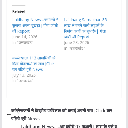
Related
Laldhang News…ग्रामीणों ने
Laldhang Samachar..85
सुनाया अपना दुखड़ा| गीता जोशी
लाख से बनने वाली सड़कों के
की Report
निर्माण कार्यों का शुभारंभ| गीता
June 14, 2026
जोशी की Report
In "उत्तराखंड"
June 23, 2026
In "उत्तराखंड"
कल्जीखालः 113 लाभार्थियों को
मिला योजनाओं का लाभ|Click
कर पढ़िये पूरी News
July 13, 2026
In "उत्तराखंड"
कांग्रेसजनों ने केंद्रीय पर्यवेक्षक को बताई अपनी राय|Click कर
पढ़िये पूरी News
Laldhang News…..धर दबोचे 07 जुआरी| ताश के पत्ते व