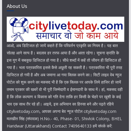
About Us
आओ, अब डिटिजल हो जायें कहते हैं कि परिवर्तन प्रकृति का नियम है। यह बात
सोलह आने सत्य है। बदलाव हर तरफ आया है और आता रहेगा। सूचना क्रांति के
इस युग में सबकुछ डिजिटल हो गया है। सीधे शब्दों में कहें तो जीवन ही डिजिटल हो
गया है। भला पत्रकारिता इससे कैसे अछूती रह सकती है। पत्रकारिता भी पूरी तरह
डिजिटल हो गयी है और अब जमाना आ गया क्लिक करने का। सिटी लाइव वेब न्यूज
पोर्टल को शुरू करने का मकसद भी है कि एक क्लिक पर आपके लिये हाजिर हो जायें
तमाम प्रकार की खबरें वो भी पूरी जिम्मेदारी व ईमानदारी के साथ में। हां, मकसद वही
है कि लोक कल्याण व विकास को गति देना ताकि हर किसी के चेहरे पर खुशी के कई
भाव एक साथ तैर रहे हों। आइये, इस अभियान का हिस्सा बने और पढ़ते रहिये
citylivetoday.com, आपका अपना बेव न्यूज पोर्टल citylivetoday.com
मलखीत सिंह (संपादक) H.No.- 40, Phase- 01, Shivlok Colony, BHEL
Haridwar (Uttarakhand) Contact 7409640133 हमें संपर्क करें: