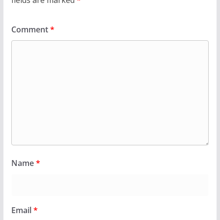
fields are marked
*
Comment
*
Name
*
Email
*