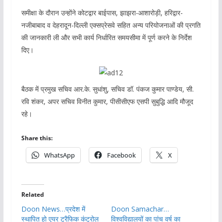
समीक्षा के दौरान उन्होंने कोटद्वार बाईपास, झाझरा-आशारोड़ी, हरिद्वार-
नजीबाबाद व देहरादून-दिल्ली एक्सप्रेसवे सहित अन्य परियोजनाओं की प्रगति
की जानकारी ली और सभी कार्य निर्धारित समयसीमा में पूर्ण करने के निर्देश
दिए।
बैठक में प्रमुख सचिव आर.के. सुधांशु, सचिव डॉ. पंकज कुमार पाण्डेय, सी.
रवि शंकर, अपर सचिव विनीत कुमार, पीसीसीएफ एसपी सुबुद्धि आदि मौजूद
रहे।
Share this:
WhatsApp
Facebook
X
Related
Doon News…प्रदेश में
Doon Samachar…
स्थापित हो एयर ट्रैफिक कंट्रोल
विश्वविद्यालयों का पांच वर्ष का