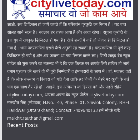
आओ, अब डिटिजल हो जायें कहते हैं कि परिवर्तन प्रकृति का नियम है। यह बात
सोलह आने सत्य है। बदलाव हर तरफ आया है और आता रहेगा। सूचना क्रांति के
इस युग में सबकुछ डिजिटल हो गया है। सीधे शब्दों में कहें तो जीवन ही डिजिटल हो
गया है। भला पत्रकारिता इससे कैसे अछूती रह सकती है। पत्रकारिता भी पूरी तरह
डिजिटल हो गयी है और अब जमाना आ गया क्लिक करने का। सिटी लाइव वेब न्यूज
पोर्टल को शुरू करने का मकसद भी है कि एक क्लिक पर आपके लिये हाजिर हो जायें
तमाम प्रकार की खबरें वो भी पूरी जिम्मेदारी व ईमानदारी के साथ में। हां, मकसद वही
है कि लोक कल्याण व विकास को गति देना ताकि हर किसी के चेहरे पर खुशी के कई
भाव एक साथ तैर रहे हों। आइये, इस अभियान का हिस्सा बने और पढ़ते रहिये
citylivetoday.com, आपका अपना बेव न्यूज पोर्टल citylivetoday.com
मलखीत सिंह (संपादक) H.No.- 40, Phase- 01, Shivlok Colony, BHEL
Haridwar (Uttarakhand) Contact 7409640133 हमें संपर्क करें:
malkhit.rauthan@gmail.com
Recent Posts