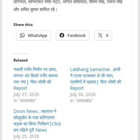
उनियाल, कॉन्स्टेबल रमेश भट्ट, अनिल कोठियाल, शिवम सिंह, पंकज सिंह
और अमित कुमार शामिल रहे।
Share this:
WhatsApp
Facebook
X
Related
नकली पनीर निर्माण पर छापा,
Laldhang Samachar…हाथी
लगभग 49 किलो पनीर कराया
ने पटक पटककर ले ली जान,
गया नष्ट| गीता जोशी की
ग्रामीणों में दहशत| गीता जोशी की
Report
Report
July 27, 2026
July 30, 2026
In "उत्तराखंड"
In "उत्तराखंड"
Doon News…महाराज ने
कोल्हूखेत के पास क्षतिग्रस्त
सड़क का किया निरीक्षण|Click
कर पढ़िये पूरी News
July 25, 2026