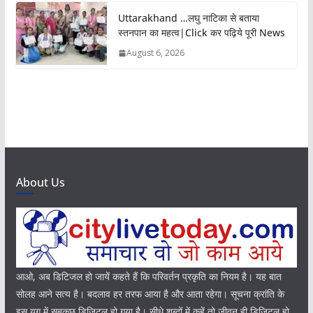
Uttarakhand …लघु नाटिका से बताया
स्तनपान का महत्व|Click कर पढ़िये पूरी News
August 6, 2026
About Us
आओ, अब डिटिजल हो जायें कहते हैं कि परिवर्तन प्रकृति का नियम है। यह बात
सोलह आने सत्य है। बदलाव हर तरफ आया है और आता रहेगा। सूचना क्रांति के
इस युग में सबकुछ डिजिटल हो गया है। सीधे शब्दों में कहें तो जीवन ही डिजिटल हो