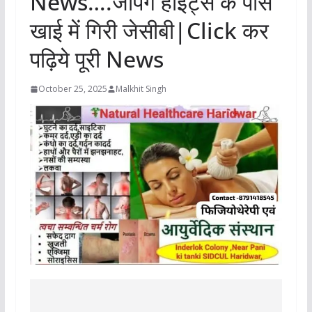
News….जंपिंग हाइट्स के पास
खाई में गिरी जेसीबी|Click कर
पढ़िये पूरी News
October 25, 2025
Malkhit Singh