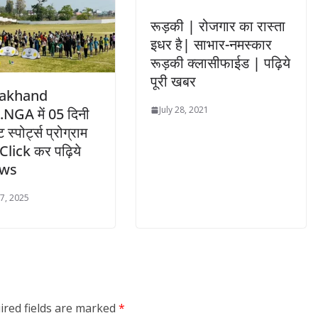
रूड़की | रोजगार का रास्ता
इधर है| साभार-नमस्कार
रूड़की क्लासीफाईड | पढ़िये
पूरी खबर
akhand
July 28, 2021
NGA में 05 दिनी
 स्पोर्ट्स प्रोग्राम
|Click कर पढ़िये
ews
7, 2025
ired fields are marked
*