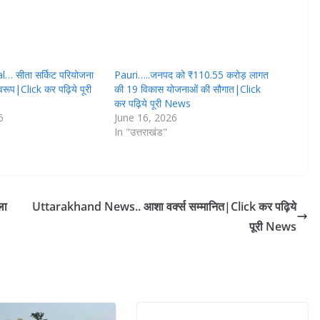
… सीता सर्किट परियोजना
Pauri…..जनपद को ₹110.55 करोड़ लागत
्वरूप|Click कर पढ़िये पूरी
की 19 विकास योजनाओं की सौगात|Click
कर पढ़िये पूरी News
6
June 16, 2026
In "उत्तराखंड"
ला
Uttarakhand News.. आशा वर्क्स सम्मानित|Click कर पढ़िये
पूरी News