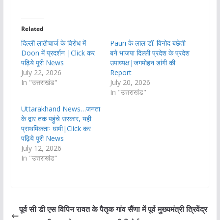
Related
दिल्ली लाठीचार्ज के विरोध में
Pauri के लाल डॉ. विनोद बछेती
Doon में प्रदर्शन |Click कर
बने भाजपा दिल्ली प्रदेश के प्रदेश
पढ़िये पूरी News
उपाध्यक्ष|जगमोहन डांगी की
July 22, 2026
Report
In "उत्तराखंड"
July 20, 2026
In "उत्तराखंड"
Uttarakhand News…जनता
के द्वार तक पहुंचे सरकार, यही
प्राथमिकताः धामी|Click कर
पढ़िये पूरी News
July 12, 2026
In "उत्तराखंड"
पूर्व सी डी एस विपिन रावत के पैतृक गांव सैंणा में पूर्व मुख्यमंत्री त्रिवेंद्र