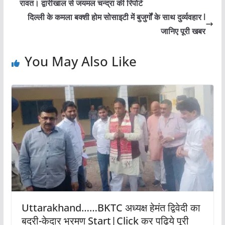
रावत। द्वारीखाल से जयमल चन्द्रा की रिपोर्ट
दिल्ली के कमला बक्शी होम सोसाइटी में बुजुर्गों के साथ दुर्व्यवहार l
जानिए पूरी खबर
You May Also Like
Uttarakhand……BKTC अध्यक्ष हेमंत द्विवेदी का
बदरी-केदार भ्रमण Start|Click कर पढ़िये पूरी