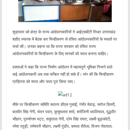
शुक्रवार को क्षेत्र के राज्य आंदोलनकारियों ने आईएसबीटी स्थित उत्तराखंड
शहीद स्मारक में बैठक कर चिन्हीकरण से वंचित आंदोलनकारियों के मसलों पर
चर्चा की। उनका कहना था कि राज्य सरकार को वंचित राज्य
आंदोलनकारियों के चिन्हीकरण के लिए मानकों को सरल बनाना चाहिए।
वक्ताओं ने कहा कि राज्य निर्माण आंदोलन में महत्वपूर्ण भूमिका निभाने वाले
कई आंदोलनकारी अब तक चन्हित नहीं हो सके हैं। मांग की कि चिन्हीकरण
प्रक्रिया को सरल और जल्द पूरा किया जाए।
मौके पर चिन्हीकरण समिति सदस्य डीएस गुसाईं, गंभीर मेवाड़, सरोज डिमरी,
बलवीर सिंह नेगी, चंदन पवार, कुसुमलता शर्मा, सरोजिनी थपलियाल, युद्धवीर
चौहान, पुरुषोत्तम भट्ट, शकुंतला नेगी, प्रेम सिंह रावत, लक्ष्मी बूड़़ाकोटी,
रमेश रतूड़ी, रामेश्वरी चौहान, लक्ष्मी पुंडीर, कमला रौतेला, विजय गोदयाल,