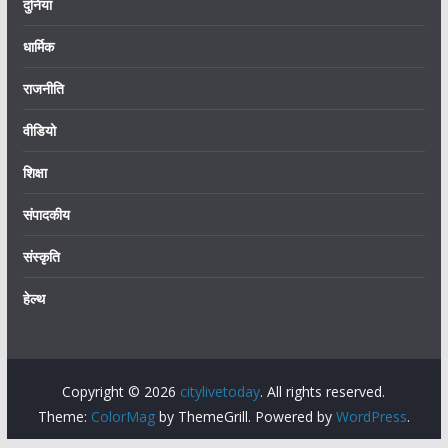
दुनिया
धार्मिक
राजनीति
वीडियो
शिक्षा
संपादकीय
संस्कृति
हेल्थ
Copyright © 2026
citylivetoday
. All rights reserved.
Theme:
ColorMag
by ThemeGrill. Powered by
WordPress
.