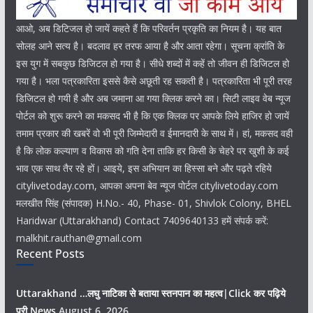
आओ, अब डिटिजल हो जायें कहते हैं कि परिवर्तन प्रकृति का नियम है। यह बात
सोलह आने सत्य है। बदलाव हर तरफ आया है और आता रहेगा। सूचना क्रांति के
इस युग में सबकुछ डिजिटल हो गया है। सीधे शब्दों में कहें तो जीवन ही डिजिटल हो
गया है। भला पत्रकारिता इससे कैसे अछूती रह सकती है। पत्रकारिता भी पूरी तरह
डिजिटल हो गयी है और अब जमाना आ गया क्लिक करने का। सिटी लाइव वेब न्यूज
पोर्टल को शुरू करने का मकसद भी है कि एक क्लिक पर आपके लिये हाजिर हो जायें
तमाम प्रकार की खबरें वो भी पूरी जिम्मेदारी व ईमानदारी के साथ में। हां, मकसद वही
है कि लोक कल्याण व विकास को गति देना ताकि हर किसी के चेहरे पर खुशी के कई
भाव एक साथ तैर रहे हों। आइये, इस अभियान का हिस्सा बने और पढ़ते रहिये
citylivetoday.com, आपका अपना बेव न्यूज पोर्टल citylivetoday.com
मलखीत सिंह (संपादक) H.No.- 40, Phase- 01, Shivlok Colony, BHEL
Haridwar (Uttarakhand) Contact 7409640133 हमें संपर्क करें:
malkhit.rauthan@gmail.com
Recent Posts
Uttarakhand …लघु नाटिका से बताया स्तनपान का महत्व|Click कर पढ़िये
पूरी News
August 6, 2026