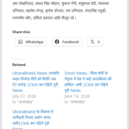
उषा पोखरियाल, कमल सिंह चौहान, कुंवारा नेगी, शकुंतला देवी, मायाराम
उनियाल, महादेव रांगड़़, बृजेश डोभाल, रमा उनियाल, चंद्रसिंह रतूड़ी,
परमजीत कौर, उर्मिला डबराल आदि मौजूद रहे।
Share this:
WhatsApp
Facebook
X
Related
Uttarakhand News..परमवीर
Doon News…पीएम मोदी के
चक्र विजेता वीरों को मिलेंगे अब
नेतृत्व में देश ने कई उपलब्धियां की
₹2 करोड़ |Click कर पढ़िये पूरी
हासिलः धामी |Click कर पढ़िये
News
पूरी News
July 27, 2026
June 14, 2026
In "उत्तराखंड"
In "उत्तराखंड"
Uttarakhand के विकास में
भागीदारी निभाएं उद्योग जगतः
धामी|Click कर पढ़िये पूरी
News