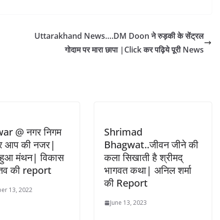
Uttarakhand News….DM Doon ने रुड़की के सेंट्रल
गोदाम पर मारा छापा |Click कर पढ़िये पूरी News
war @ नगर निगम
Shrimad
पर आप की नजर|
Bhagwat..जीवन जीने की
ं हुआ मंथन| विकास
कला सिखाती है श्रीमद्
्तव की report
भागवत कथा| अनिल शर्मा
की Report
er 13, 2022
June 13, 2023