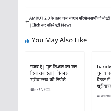
AMRUT 2.0 के तहत जल संरक्षण परियोजनाओं को मंजूरी
|Click कर पढ़िये पूरी News
You May Also Like
गजब है| मृत शिक्षक का कर
harid
दिया तबादला| विकास
चुनाव 
श्रीवास्तव की रिपोर्ट
बैठक मे
श्रीवास
July 14, 2022
Decemb