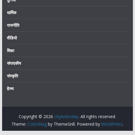
धार्मिक
राजनीति
वीडियो
शिक्षा
संपादकीय
संस्कृति
हेल्थ
Copyright © 2026
citylivetoday
. All rights reserved.
Theme:
ColorMag
by ThemeGrill. Powered by
WordPress
.