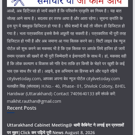
आओ, अब डिटिजल हो जायें कहते हैं कि परिवर्तन प्रकृति का नियम है। यह बात
सोलह आने सत्य है। बदलाव हर तरफ आया है और आता रहेगा। सूचना क्रांति के
इस युग में सबकुछ डिजिटल हो गया है। सीधे शब्दों में कहें तो जीवन ही डिजिटल हो
गया है। भला पत्रकारिता इससे कैसे अछूती रह सकती है। पत्रकारिता भी पूरी तरह
डिजिटल हो गयी है और अब जमाना आ गया क्लिक करने का। सिटी लाइव वेब न्यूज
पोर्टल को शुरू करने का मकसद भी है कि एक क्लिक पर आपके लिये हाजिर हो जायें
तमाम प्रकार की खबरें वो भी पूरी जिम्मेदारी व ईमानदारी के साथ में। हां, मकसद वही
है कि लोक कल्याण व विकास को गति देना ताकि हर किसी के चेहरे पर खुशी के कई
भाव एक साथ तैर रहे हों। आइये, इस अभियान का हिस्सा बने और पढ़ते रहिये
citylivetoday.com, आपका अपना बेव न्यूज पोर्टल citylivetoday.com
मलखीत सिंह (संपादक) H.No.- 40, Phase- 01, Shivlok Colony, BHEL
Haridwar (Uttarakhand) Contact 7409640133 हमें संपर्क करें:
malkhit.rauthan@gmail.com
Recent Posts
Uttarakhand Cabinet Meeting@ धामी कैबिनेट ने लगाई इन प्रस्तावों
पर मुहर|Click कर पढ़िये पूरी News
August 8, 2026