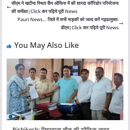
सीएम ने खटीमा स्थित कैंप ऑफिस में की शारदा कॉरिडोर परियोजना
की समीक्षा|Click कर पढ़िये पूरी News
Pauri News… जिले में सभी सड़कों को जल्द करें गड्ढामुक्तः
डीएम|Click कर पढ़िये पूरी News
You May Also Like
Rishikesh: छिद्दरवाला चौक की ट्रैफिक लाइट