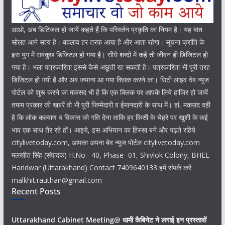
आओ, अब डिटिजल हो जायें कहते हैं कि परिवर्तन प्रकृति का नियम है। यह बात
सोलह आने सत्य है। बदलाव हर तरफ आया है और आता रहेगा। सूचना क्रांति के
इस युग में सबकुछ डिजिटल हो गया है। सीधे शब्दों में कहें तो जीवन ही डिजिटल हो
गया है। भला पत्रकारिता इससे कैसे अछूती रह सकती है। पत्रकारिता भी पूरी तरह
डिजिटल हो गयी है और अब जमाना आ गया क्लिक करने का। सिटी लाइव वेब न्यूज
पोर्टल को शुरू करने का मकसद भी है कि एक क्लिक पर आपके लिये हाजिर हो जायें
तमाम प्रकार की खबरें वो भी पूरी जिम्मेदारी व ईमानदारी के साथ में। हां, मकसद वही
है कि लोक कल्याण व विकास को गति देना ताकि हर किसी के चेहरे पर खुशी के कई
भाव एक साथ तैर रहे हों। आइये, इस अभियान का हिस्सा बने और पढ़ते रहिये
citylivetoday.com, आपका अपना बेव न्यूज पोर्टल citylivetoday.com
मलखीत सिंह (संपादक) H.No.- 40, Phase- 01, Shivlok Colony, BHEL
Haridwar (Uttarakhand) Contact 7409640133 हमें संपर्क करें:
malkhit.rauthan@gmail.com
Recent Posts
Uttarakhand Cabinet Meeting@ धामी कैबिनेट ने लगाई इन प्रस्तावों