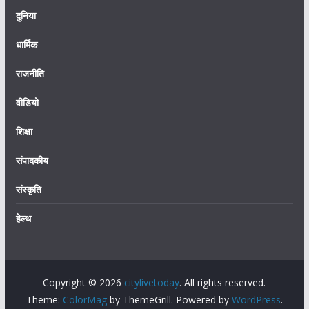
दुनिया
धार्मिक
राजनीति
वीडियो
शिक्षा
संपादकीय
संस्कृति
हेल्थ
Copyright © 2026
citylivetoday
. All rights reserved.
Theme:
ColorMag
by ThemeGrill. Powered by
WordPress
.