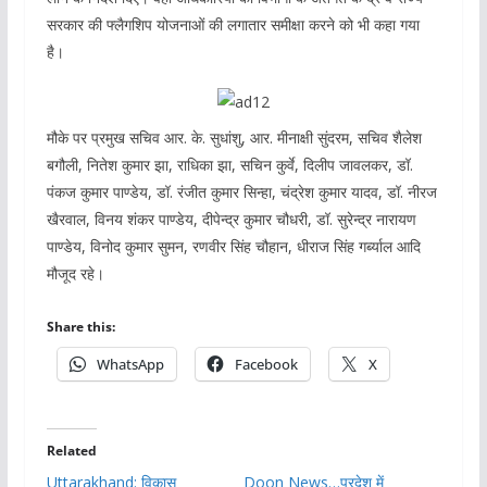
सरकार की फ्लैगशिप योजनाओं की लगातार समीक्षा करने को भी कहा गया
है।
मौके पर प्रमुख सचिव आर. के. सुधांशु, आर. मीनाक्षी सुंदरम, सचिव शैलेश
बगौली, नितेश कुमार झा, राधिका झा, सचिन कुर्वे, दिलीप जावलकर, डॉ.
पंकज कुमार पाण्डेय, डॉ. रंजीत कुमार सिन्हा, चंद्रेश कुमार यादव, डॉ. नीरज
खैरवाल, विनय शंकर पाण्डेय, दीपेन्द्र कुमार चौधरी, डॉ. सुरेन्द्र नारायण
पाण्डेय, विनोद कुमार सुमन, रणवीर सिंह चौहान, धीराज सिंह गर्ब्याल आदि
मौजूद रहे।
Share this:
WhatsApp
Facebook
X
Related
Uttarakhand: विकास
Doon News…प्रदेश में