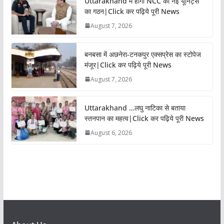
Uttarakhand में होगा NCC की नई यूनिट्स
का गठन|Click कर पढ़िये पूरी News
August 7, 2026
बनबसा में अछनेरा-टनकपुर एक्सप्रेस का स्टोपेज
मंजूर|Click कर पढ़िये पूरी News
August 7, 2026
Uttarakhand …लघु नाटिका से बताया
स्तनपान का महत्व|Click कर पढ़िये पूरी News
August 6, 2026