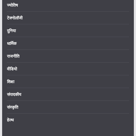
ज्योतिष
टेक्नोलॉजी
दुनिया
धार्मिक
राजनीति
वीडियो
शिक्षा
संपादकीय
संस्कृति
हेल्थ