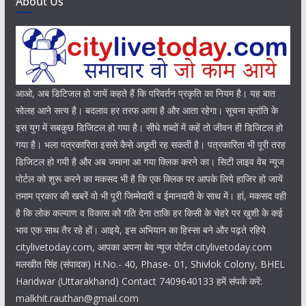
About Us
आओ, अब डिटिजल हो जायें कहते हैं कि परिवर्तन प्रकृति का नियम है। यह बात
सोलह आने सत्य है। बदलाव हर तरफ आया है और आता रहेगा। सूचना क्रांति के
इस युग में सबकुछ डिजिटल हो गया है। सीधे शब्दों में कहें तो जीवन ही डिजिटल हो
गया है। भला पत्रकारिता इससे कैसे अछूती रह सकती है। पत्रकारिता भी पूरी तरह
डिजिटल हो गयी है और अब जमाना आ गया क्लिक करने का। सिटी लाइव वेब न्यूज
पोर्टल को शुरू करने का मकसद भी है कि एक क्लिक पर आपके लिये हाजिर हो जायें
तमाम प्रकार की खबरें वो भी पूरी जिम्मेदारी व ईमानदारी के साथ में। हां, मकसद वही
है कि लोक कल्याण व विकास को गति देना ताकि हर किसी के चेहरे पर खुशी के कई
भाव एक साथ तैर रहे हों। आइये, इस अभियान का हिस्सा बने और पढ़ते रहिये
citylivetoday.com, आपका अपना बेव न्यूज पोर्टल citylivetoday.com
मलखीत सिंह (संपादक) H.No.- 40, Phase- 01, Shivlok Colony, BHEL
Haridwar (Uttarakhand) Contact 7409640133 हमें संपर्क करें:
malkhit.rauthan@gmail.com