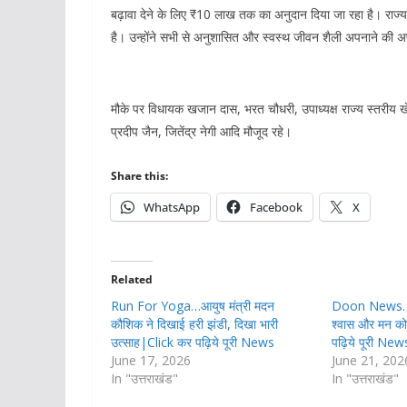
बढ़ावा देने के लिए ₹10 लाख तक का अनुदान दिया जा रहा है। राज्य 
है। उन्होंने सभी से अनुशासित और स्वस्थ जीवन शैली अपनाने की 
मौके पर विधायक खजान दास, भरत चौधरी, उपाध्यक्ष राज्य स्तरीय ख
प्रदीप जैन, जितेंद्र नेगी आदि मौजूद रहे।
Share this:
WhatsApp
Facebook
X
Related
Run For Yoga…आयुष मंत्री मदन
Doon News…..
कौशिक ने दिखाई हरी झंडी, दिखा भारी
श्वास और मन को
उत्साह|Click कर पढ़िये पूरी News
पढ़िये पूरी New
June 17, 2026
June 21, 202
In "उत्तराखंड"
In "उत्तराखंड"