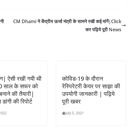
गी
CM Dhami ने केंद्रीय ऊर्जा मंत्री के सामने रखी कई मांगें|Click
कर पढ़िये पूरी News
ांग| ऐसी रखी गयी थी
कोविड-19 के दौरान
50 साल के सफर को
रेस्पिरेटरी केयर पर साझा की
बनाने की तैयारी|
उपयोगी जानकारी | पढ़िये
डांगी की रिपोर्ट
पूरी खबर
 2022
July 5, 2021