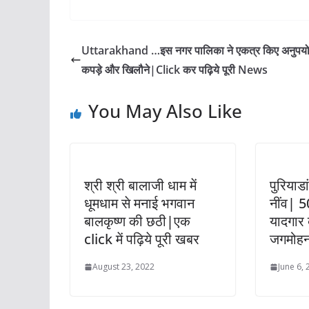
Uttarakhand …इस नगर पालिका ने एकत्र किए अनुपयो
कपड़े और खिलौने|Click कर पढ़िये पूरी News
You May Also Like
श्री श्री बालाजी धाम में
पुरियाड
धूमधाम से मनाई भगवान
नींव| 
बालकृष्ण की छठी|एक
यादगार 
click में पढ़िये पूरी खबर
जगमोहन 
August 23, 2022
June 6,