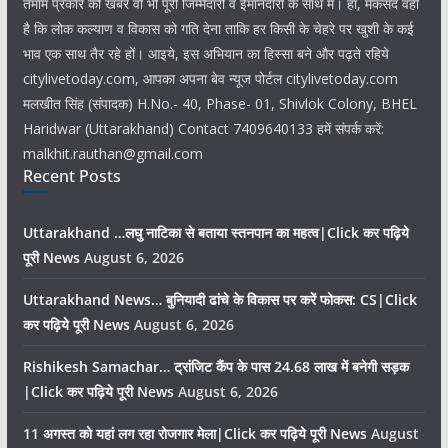
तमाम प्रकार की खबरें वो भी पूरी जिम्मेदारी व ईमानदारी के साथ में। हां, मकसद वही
है कि लोक कल्याण व विकास को गति देना ताकि हर किसी के चेहरे पर खुशी के कई
भाव एक साथ तैर रहे हों। आइये, इस अभियान का हिस्सा बने और पढ़ते रहिये
citylivetoday.com, आपका अपना बेव न्यूज पोर्टल citylivetoday.com
मलखीत सिंह (संपादक) H.No.- 40, Phase- 01, Shivlok Colony, BHEL
Haridwar (Uttarakhand) Contact 7409640133 हमें संपर्क करें:
malkhit.rauthan@gmail.com
Recent Posts
Uttarakhand …लघु नाटिका से बताया स्तनपान का महत्व|Click कर पढ़िये
पूरी News
August 6, 2026
Uttarakhand News… बुनियादी ढांचे के विकास पर करें फोकस: CS|Click
कर पढ़िये पूरी News
August 6, 2026
Rishikesh Samachar… ट्रांजिट कैंप के पास 24.68 लाख में बनेगी सड़क
|Click कर पढ़िये पूरी News
August 6, 2026
11 अगस्त को यहां लग रहा रोजगार मेला|Click कर पढ़िये पूरी News
August