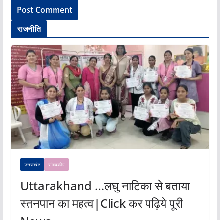
राजनीति
उत्तराखंड
संपादकीय
Uttarakhand …लघु नाटिका से बताया
स्तनपान का महत्व|Click कर पढ़िये पूरी