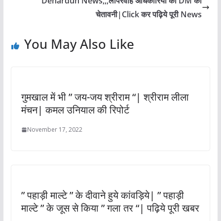
Dehardun News,,,लापरवाह अधिकारियों को DM की
चेतावनी|Click कर पढ़िये पूरी News
You May Also Like
गुमखाल में भी ” जय-जय श्रीराम “| श्रीराम लीला
मंचन| कमल उनियाल की रिपोर्ट
November 17, 2022
” पहाड़ी माल्टे ” के दीवाने हुये कांवड़िये| ” पहाड़ी
माल्टे ” के जूस से किया ” गला तर “| पढ़िये पूरी खबर