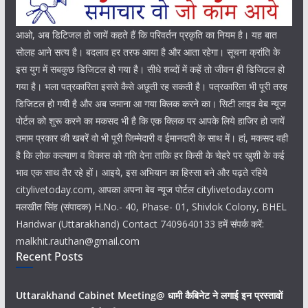
आओ, अब डिटिजल हो जायें कहते हैं कि परिवर्तन प्रकृति का नियम है। यह बात
सोलह आने सत्य है। बदलाव हर तरफ आया है और आता रहेगा। सूचना क्रांति के
इस युग में सबकुछ डिजिटल हो गया है। सीधे शब्दों में कहें तो जीवन ही डिजिटल हो
गया है। भला पत्रकारिता इससे कैसे अछूती रह सकती है। पत्रकारिता भी पूरी तरह
डिजिटल हो गयी है और अब जमाना आ गया क्लिक करने का। सिटी लाइव वेब न्यूज
पोर्टल को शुरू करने का मकसद भी है कि एक क्लिक पर आपके लिये हाजिर हो जायें
तमाम प्रकार की खबरें वो भी पूरी जिम्मेदारी व ईमानदारी के साथ में। हां, मकसद वही
है कि लोक कल्याण व विकास को गति देना ताकि हर किसी के चेहरे पर खुशी के कई
भाव एक साथ तैर रहे हों। आइये, इस अभियान का हिस्सा बने और पढ़ते रहिये
citylivetoday.com, आपका अपना बेव न्यूज पोर्टल citylivetoday.com
मलखीत सिंह (संपादक) H.No.- 40, Phase- 01, Shivlok Colony, BHEL
Haridwar (Uttarakhand) Contact 7409640133 हमें संपर्क करें:
malkhit.rauthan@gmail.com
Recent Posts
Uttarakhand Cabinet Meeting@ धामी कैबिनेट ने लगाई इन प्रस्तावों