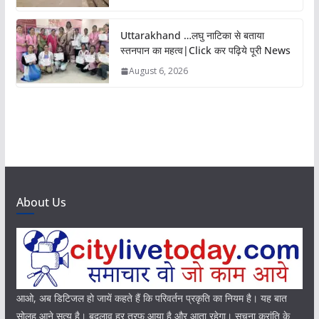
Uttarakhand …लघु नाटिका से बताया
स्तनपान का महत्व|Click कर पढ़िये पूरी News
August 6, 2026
About Us
आओ, अब डिटिजल हो जायें कहते हैं कि परिवर्तन प्रकृति का नियम है। यह बात
सोलह आने सत्य है। बदलाव हर तरफ आया है और आता रहेगा। सूचना क्रांति के