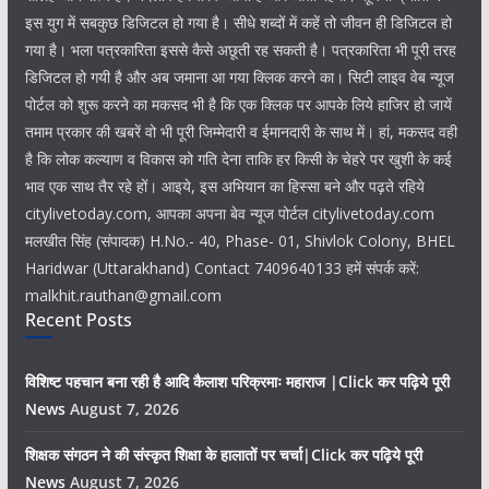
इस युग में सबकुछ डिजिटल हो गया है। सीधे शब्दों में कहें तो जीवन ही डिजिटल हो
गया है। भला पत्रकारिता इससे कैसे अछूती रह सकती है। पत्रकारिता भी पूरी तरह
डिजिटल हो गयी है और अब जमाना आ गया क्लिक करने का। सिटी लाइव वेब न्यूज
पोर्टल को शुरू करने का मकसद भी है कि एक क्लिक पर आपके लिये हाजिर हो जायें
तमाम प्रकार की खबरें वो भी पूरी जिम्मेदारी व ईमानदारी के साथ में। हां, मकसद वही
है कि लोक कल्याण व विकास को गति देना ताकि हर किसी के चेहरे पर खुशी के कई
भाव एक साथ तैर रहे हों। आइये, इस अभियान का हिस्सा बने और पढ़ते रहिये
citylivetoday.com, आपका अपना बेव न्यूज पोर्टल citylivetoday.com
मलखीत सिंह (संपादक) H.No.- 40, Phase- 01, Shivlok Colony, BHEL
Haridwar (Uttarakhand) Contact 7409640133 हमें संपर्क करें:
malkhit.rauthan@gmail.com
Recent Posts
विशिष्ट पहचान बना रही है आदि कैलाश परिक्रमाः महाराज |Click कर पढ़िये पूरी
News
August 7, 2026
शिक्षक संगठन ने की संस्कृत शिक्षा के हालातों पर चर्चा|Click कर पढ़िये पूरी
News
August 7, 2026