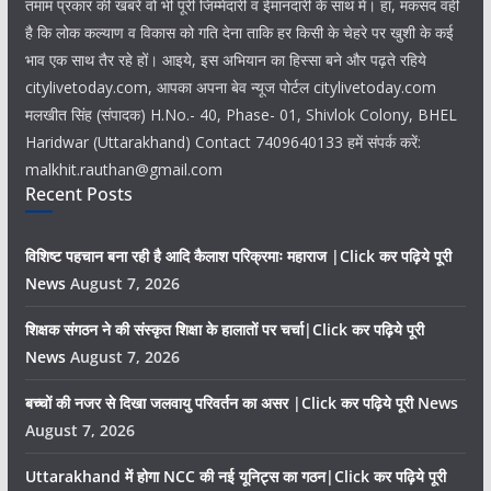
तमाम प्रकार की खबरें वो भी पूरी जिम्मेदारी व ईमानदारी के साथ में। हां, मकसद वही
है कि लोक कल्याण व विकास को गति देना ताकि हर किसी के चेहरे पर खुशी के कई
भाव एक साथ तैर रहे हों। आइये, इस अभियान का हिस्सा बने और पढ़ते रहिये
citylivetoday.com, आपका अपना बेव न्यूज पोर्टल citylivetoday.com
मलखीत सिंह (संपादक) H.No.- 40, Phase- 01, Shivlok Colony, BHEL
Haridwar (Uttarakhand) Contact 7409640133 हमें संपर्क करें:
malkhit.rauthan@gmail.com
Recent Posts
विशिष्ट पहचान बना रही है आदि कैलाश परिक्रमाः महाराज |Click कर पढ़िये पूरी
News
August 7, 2026
शिक्षक संगठन ने की संस्कृत शिक्षा के हालातों पर चर्चा|Click कर पढ़िये पूरी
News
August 7, 2026
बच्चों की नजर से दिखा जलवायु परिवर्तन का असर |Click कर पढ़िये पूरी News
August 7, 2026
Uttarakhand में होगा NCC की नई यूनिट्स का गठन|Click कर पढ़िये पूरी