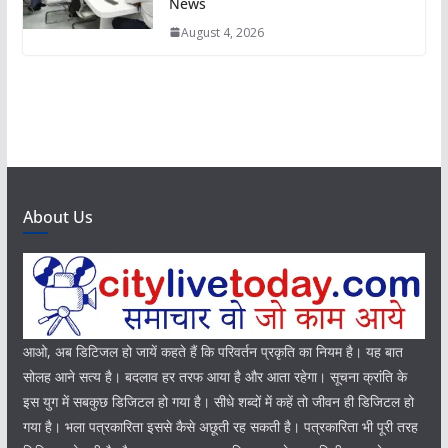
News
August 4, 2026
About Us
आओ, अब डिटिजल हो जायें कहते हैं कि परिवर्तन प्रकृति का नियम है। यह बात
सोलह आने सत्य है। बदलाव हर तरफ आया है और आता रहेगा। सूचना क्रांति के
इस युग में सबकुछ डिजिटल हो गया है। सीधे शब्दों में कहें तो जीवन ही डिजिटल हो
गया है। भला पत्रकारिता इससे कैसे अछूती रह सकती है। पत्रकारिता भी पूरी तरह