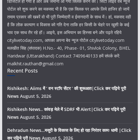
डिजिटल हो गयी है और अब जमाना आ गया क्लिक करने का। सिटी लाइव वेब न्यूज
पोर्टल को शुरू करने का मकसद भी है कि एक क्लिक पर आपके लिये हाजिर हो जायें
तमाम प्रकार की खबरें वो भी पूरी जिम्मेदारी व ईमानदारी के साथ में। हां, मकसद वही
है कि लोक कल्याण व विकास को गति देना ताकि हर किसी के चेहरे पर खुशी के कई
भाव एक साथ तैर रहे हों। आइये, इस अभियान का हिस्सा बने और पढ़ते रहिये
citylivetoday.com, आपका अपना बेव न्यूज पोर्टल citylivetoday.com
मलखीत सिंह (संपादक) H.No.- 40, Phase- 01, Shivlok Colony, BHEL
Haridwar (Uttarakhand) Contact 7409640133 हमें संपर्क करें:
malkhit.rauthan@gmail.com
Recent Posts
Rishikesh: Aiims में ‘ वन स्टॉप सेंटर ’ की शुरूआत|Click कर पढ़िये पूरी
News
August 5, 2026
Rishikesh News.. कांवड़ मेले में SDRF भी Alert|Click कर पढ़िये पूरी
News
August 5, 2026
Dehradun News…मसूरी के विकास के लिए हो रहा निरंतर कामः धामी |Click
कर पढ़िये पूरी News
August 5, 2026