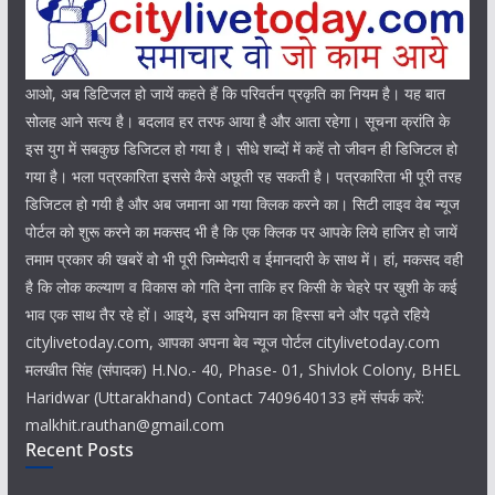
आओ, अब डिटिजल हो जायें कहते हैं कि परिवर्तन प्रकृति का नियम है। यह बात
सोलह आने सत्य है। बदलाव हर तरफ आया है और आता रहेगा। सूचना क्रांति के
इस युग में सबकुछ डिजिटल हो गया है। सीधे शब्दों में कहें तो जीवन ही डिजिटल हो
गया है। भला पत्रकारिता इससे कैसे अछूती रह सकती है। पत्रकारिता भी पूरी तरह
डिजिटल हो गयी है और अब जमाना आ गया क्लिक करने का। सिटी लाइव वेब न्यूज
पोर्टल को शुरू करने का मकसद भी है कि एक क्लिक पर आपके लिये हाजिर हो जायें
तमाम प्रकार की खबरें वो भी पूरी जिम्मेदारी व ईमानदारी के साथ में। हां, मकसद वही
है कि लोक कल्याण व विकास को गति देना ताकि हर किसी के चेहरे पर खुशी के कई
भाव एक साथ तैर रहे हों। आइये, इस अभियान का हिस्सा बने और पढ़ते रहिये
citylivetoday.com, आपका अपना बेव न्यूज पोर्टल citylivetoday.com
मलखीत सिंह (संपादक) H.No.- 40, Phase- 01, Shivlok Colony, BHEL
Haridwar (Uttarakhand) Contact 7409640133 हमें संपर्क करें:
malkhit.rauthan@gmail.com
Recent Posts