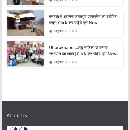
बनबसा में अछनेरा-टनकपुर एक्सप्रेस का स्टोपेज
मंजूर|Click कर पढ़िये पूरी News
August 7, 2026
Uttarakhand …लघु नाटिका से बताया
स्तनपान का महत्व|Click कर पढ़िये पूरी News
August 6, 2026
About Us