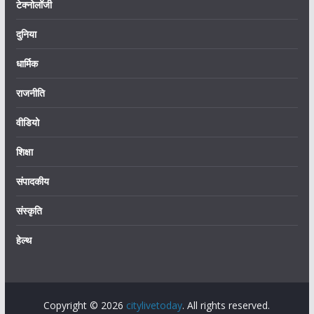
टेक्नोलॉजी
दुनिया
धार्मिक
राजनीति
वीडियो
शिक्षा
संपादकीय
संस्कृति
हेल्थ
Copyright © 2026
citylivetoday
. All rights reserved.