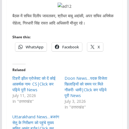
बैठक में सचिव दिलीप जावलकर, श्रीधर बाबू अद्दांकी, अपर सचिव अभिषेक
रोहेला, गिरधारी सिंह रावत आदि अधिकारी मौजूद रहे।
Share this:
WhatsApp
Facebook
X
Related
टिहरी झील प्रोजेक्ट को दें कोई
Doon News…पदक विजेता
आकर्षक नामः CS|Click कर
खिलाड़ियों को समय पर मिले
पढ़िये पूरी News
नौकरीः धामी|Click कर पढ़िये
July 11, 2026
पूरी News
In "उत्तराखंड"
July 3, 2026
In "उत्तराखंड"
Uttarakhand News…बजरंग
सेतु के निरीक्षण को पहुंचे मुख्य
सचिव आनंद बर्द्धन|Click कर