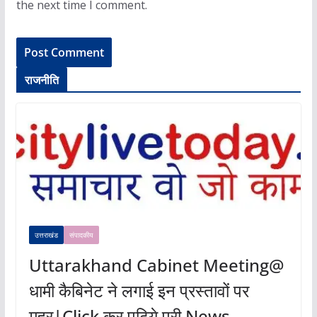
the next time I comment.
राजनीति
उत्तराखंड
संपादकीय
Uttarakhand Cabinet Meeting@
धामी कैबिनेट ने लगाई इन प्रस्तावों पर
मुहर|Click कर पढ़िये पूरी News