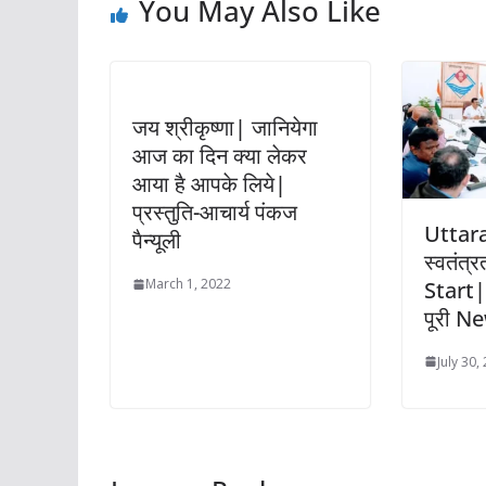
You May Also Like
जय श्रीकृष्णा| जानियेगा
आज का दिन क्या लेकर
आया है आपके लिये|
प्रस्तुति-आचार्य पंकज
Uttarak
पैन्यूली
स्वतंत्र
March 1, 2022
Start|
पूरी N
July 30,