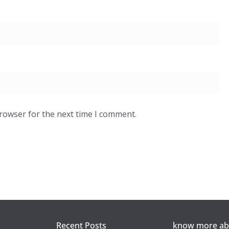
browser for the next time I comment.
Recent Posts
know more abo