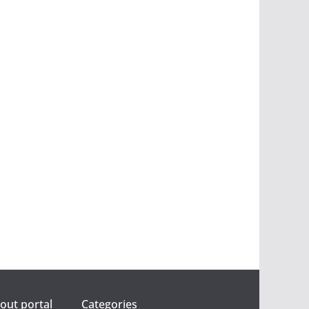
ut portal
Categories