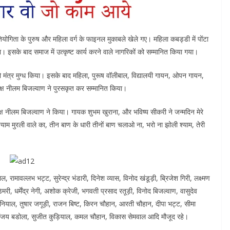
रतियोगिता के पुरुष और महिला वर्ग के फाइनल मुकाबले खेले गए। महिला कबड्डी में पोंटा
 इसके बाद समाज में उत्कृष्ट कार्य करने वाले नागरिकों को सम्मानित किया गया।
 को मंत्र मुग्ध किया। इसके बाद महिला, पुरूष वॉलीबाल, विद्यालयी गायन, ओपन गायन,
ध्यक्ष नीलम बिजल्वाण ने पुरसकृत कर सम्मानित किया।
क्ष नीलम बिजल्वाण ने किया। गायक शुभम खुराना, और भविष्य सीकरी ने जन्मदिन मेरे
श्याम मुरली वाले का, तीन बाण के धारी तीनों बाण चलाओ ना, भरो ना झोली श्याम, तेरी
ाल, रामावल्लभ भट्ट, सुरेन्द्र भंडारी, दिनेश व्यास, विनोद खंडूड़ी, ब्रिजेश गिरी, लक्ष्मण
ी, धर्मेंद्र नेगी, अशोक क्रेजी, भगवती प्रसाद रतूड़ी, विनोद बिजल्वाण, वासुदेव
नियाल, तुषार जगूड़ी, राजन बिष्ट, किरन चौहान, आरती चौहान, दीपा भट्ट, सीमा
 संजय बडोला, सुजीत कुड़ियाल, कमल चौहान, विकास सेमवाल आदि मौजूद रहे।