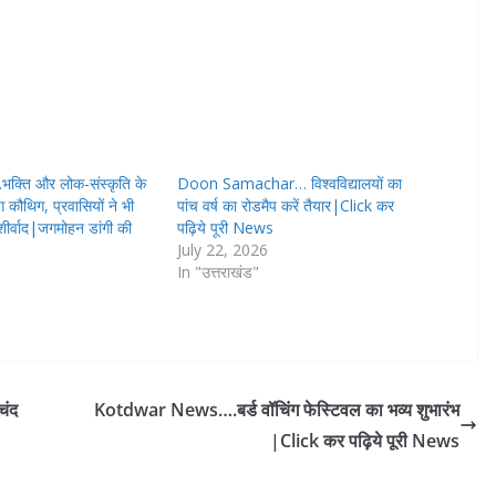
्ति और लोक-संस्कृति के
Doon Samachar… विश्वविद्यालयों का
िंग कौथिग, प्रवासियों ने भी
पांच वर्ष का रोडमैप करें तैयार|Click कर
ीर्वाद|जगमोहन डांगी की
पढ़िये पूरी News
July 22, 2026
In "उत्तराखंड"
चंद
Kotdwar News….बर्ड वॉचिंग फेस्टिवल का भव्य शुभारंभ
|Click कर पढ़िये पूरी News