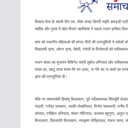
विकास मेला के सातवें दिन स्व. रमेश चन्द्र डिमरी स्मृति कबड्डी प्
साहिब और पुरूष में खेल विभाग ऋषिकेश ने पहला स्थान हासिल किया।
शाम को स्थानीय महिलाओं की मांगल गीतों की प्रस्तुतियों ने दर्शकों
विद्यालयी नृत्य, ओपन नृत्य, मेहंदी, रंगोली के विजेताओं को पालिका
भजन संध्या का शुभारंभ कैबिनेट मंत्री सुबोध उनियाल और पालिकध्य
श्याम का, खाटू वाला श्याम मेरे घर आया, ना गोरे का ना काले का घन
कृपा की प्रस्तुतियां दी।
मौके पर समाजसेवी हिमांशु बिजल्वाण, पूर्व पालिकाध्यक्ष शिवमूर्ति कंडव
भंडारी, गजेंद्र सजवाण, स्वाति पोखरियाल, विनोद सकलानी, मनीष डिमर
डोभाल, परीक्षित उनियाल, शंकर नौटियाल, उल्लास बहुगुणा, अतुल उ
बिजल्वाण, दिवसपति बिजल्वाण, रामकृष्ण पोख्रियाल, पंकज रावत,