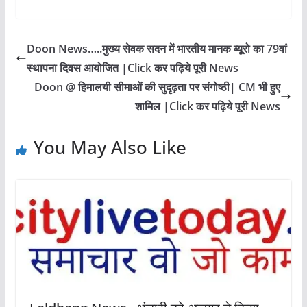
Doon News…..मुख्य सेवक सदन में भारतीय मानक ब्यूरो का 79वां
स्थापना दिवस आयोजित |Click कर पढ़िये पूरी News
Doon @ हिमालयी सीमाओं की सुदृढ़ता पर संगोष्ठी| CM भी हुए
शामिल |Click कर पढ़िये पूरी News
You May Also Like