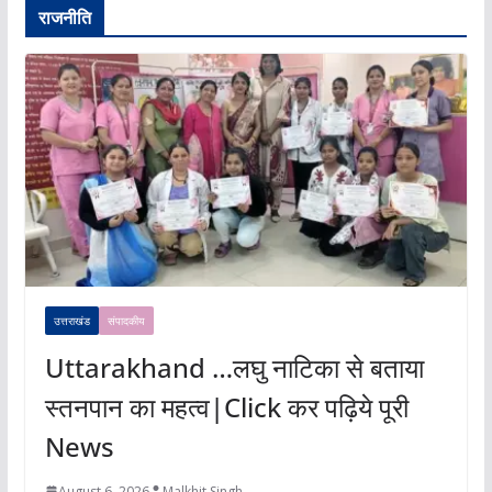
राजनीति
उत्तराखंड
संपादकीय
Uttarakhand …लघु नाटिका से बताया
स्तनपान का महत्व|Click कर पढ़िये पूरी
News
August 6, 2026
Malkhit Singh