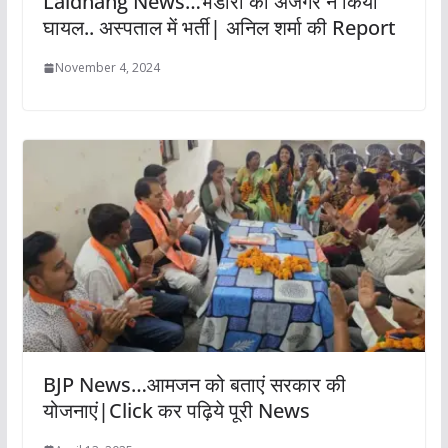
Laldhang News…भंडारी को अजगर ने किया
घायल.. अस्पताल में भर्ती| अनिल शर्मा की Report
November 4, 2024
BJP News…आमजन को बताएं सरकार की
योजनाएं|Click कर पढ़िये पूरी News