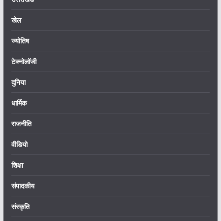
खेल
ज्योतिष
टेक्नोलॉजी
दुनिया
धार्मिक
राजनीति
वीडियो
शिक्षा
संपादकीय
संस्कृति