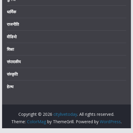
धार्मिक
राजनीति
वीडियो
शिक्षा
संपादकीय
संस्कृति
हेल्थ
Copyright © 2026
citylivetoday
. All rights reserved.
Theme:
ColorMag
by ThemeGrill. Powered by
WordPress
.