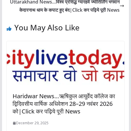
Uttarakhand News…विश्व प्रसिद्ध ग्यारहवें ज्योतिर्लिंग भगवान
केदारनाथ धाम के कपाट हुए बंद|Click कर पढ़िये पूरी News
You May Also Like
‎Haridwar News…ऋषिकुल आयुर्वेद कॉलेज का
द्विदिवसीय वार्षिक अधिवेशन 28–29 नवंबर 2026
को|Click कर पढ़िये पूरी News
December 29, 2025