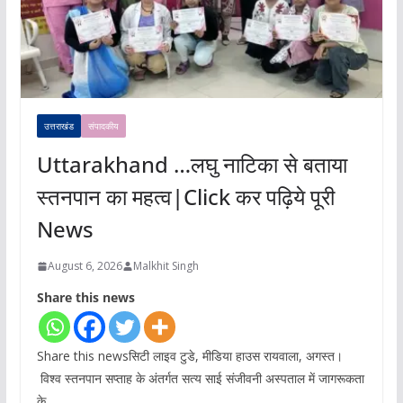
उत्तराखंड
संपादकीय
Uttarakhand …लघु नाटिका से बताया
स्तनपान का महत्व|Click कर पढ़िये पूरी
News
August 6, 2026
Malkhit Singh
Share this news
Share this newsसिटी लाइव टुडे, मीडिया हाउस रायवाला, अगस्त।
विश्व स्तनपान सप्ताह के अंतर्गत सत्य साई संजीवनी अस्पताल में जागरूकता
के