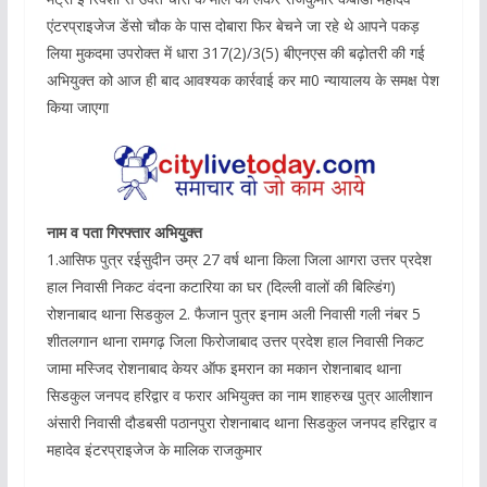
एंटरप्राइजेज डेंसो चौक के पास दोबारा फिर बेचने जा रहे थे आपने पकड़
लिया मुकदमा उपरोक्त में धारा 317(2)/3(5) बीएनएस की बढ़ोतरी की गई
अभियुक्त को आज ही बाद आवश्यक कार्रवाई कर मा0 न्यायालय के समक्ष पेश
किया जाएगा
नाम व पता गिरफ्तार अभियुक्त
1.आसिफ पुत्र रईसुदीन उम्र 27 वर्ष थाना किला जिला आगरा उत्तर प्रदेश
हाल निवासी निकट वंदना कटारिया का घर (दिल्ली वालों की बिल्डिंग)
रोशनाबाद थाना सिडकुल 2. फैजान पुत्र इनाम अली निवासी गली नंबर 5
शीतलगान थाना रामगढ़ जिला फिरोजाबाद उत्तर प्रदेश हाल निवासी निकट
जामा मस्जिद रोशनाबाद केयर ऑफ इमरान का मकान रोशनाबाद थाना
सिडकुल जनपद हरिद्वार व फरार अभियुक्त का नाम शाहरुख पुत्र आलीशान
अंसारी निवासी दौडबसी पठानपुरा रोशनाबाद थाना सिडकुल जनपद हरिद्वार व
महादेव इंटरप्राइजेज के मालिक राजकुमार