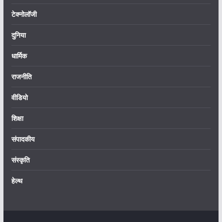
टेक्नोलॉजी
दुनिया
धार्मिक
राजनीति
वीडियो
शिक्षा
संपादकीय
संस्कृति
हेल्थ