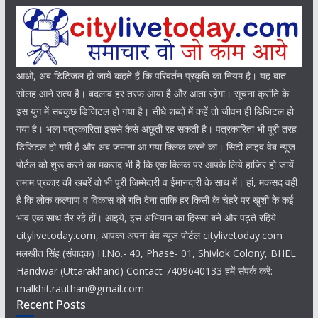
आओ, अब डिटिजल हो जायें कहते हैं कि परिवर्तन प्रकृति का नियम है। यह बात
सोलह आने सत्य है। बदलाव हर तरफ आया है और आता रहेगा। सूचना क्रांति के
इस युग में सबकुछ डिजिटल हो गया है। सीधे शब्दों में कहें तो जीवन ही डिजिटल हो
गया है। भला पत्रकारिता इससे कैसे अछूती रह सकती है। पत्रकारिता भी पूरी तरह
डिजिटल हो गयी है और अब जमाना आ गया क्लिक करने का। सिटी लाइव वेब न्यूज
पोर्टल को शुरू करने का मकसद भी है कि एक क्लिक पर आपके लिये हाजिर हो जायें
तमाम प्रकार की खबरें वो भी पूरी जिम्मेदारी व ईमानदारी के साथ में। हां, मकसद वही
है कि लोक कल्याण व विकास को गति देना ताकि हर किसी के चेहरे पर खुशी के कई
भाव एक साथ तैर रहे हों। आइये, इस अभियान का हिस्सा बने और पढ़ते रहिये
citylivetoday.com, आपका अपना बेव न्यूज पोर्टल citylivetoday.com
मलखीत सिंह (संपादक) H.No.- 40, Phase- 01, Shivlok Colony, BHEL
Haridwar (Uttarakhand) Contact 7409640133 हमें संपर्क करें:
malkhit.rauthan@gmail.com
Recent Posts