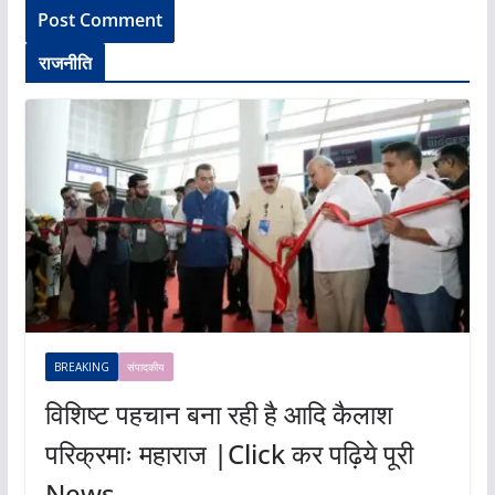
राजनीति
BREAKING
संपादकीय
विशिष्ट पहचान बना रही है आदि कैलाश
परिक्रमाः महाराज |Click कर पढ़िये पूरी
News