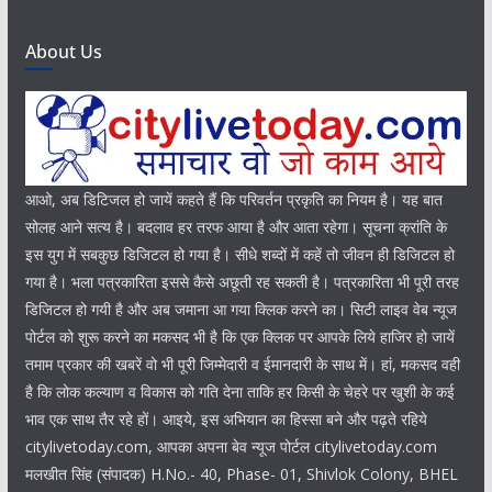
About Us
आओ, अब डिटिजल हो जायें कहते हैं कि परिवर्तन प्रकृति का नियम है। यह बात
सोलह आने सत्य है। बदलाव हर तरफ आया है और आता रहेगा। सूचना क्रांति के
इस युग में सबकुछ डिजिटल हो गया है। सीधे शब्दों में कहें तो जीवन ही डिजिटल हो
गया है। भला पत्रकारिता इससे कैसे अछूती रह सकती है। पत्रकारिता भी पूरी तरह
डिजिटल हो गयी है और अब जमाना आ गया क्लिक करने का। सिटी लाइव वेब न्यूज
पोर्टल को शुरू करने का मकसद भी है कि एक क्लिक पर आपके लिये हाजिर हो जायें
तमाम प्रकार की खबरें वो भी पूरी जिम्मेदारी व ईमानदारी के साथ में। हां, मकसद वही
है कि लोक कल्याण व विकास को गति देना ताकि हर किसी के चेहरे पर खुशी के कई
भाव एक साथ तैर रहे हों। आइये, इस अभियान का हिस्सा बने और पढ़ते रहिये
citylivetoday.com, आपका अपना बेव न्यूज पोर्टल citylivetoday.com
मलखीत सिंह (संपादक) H.No.- 40, Phase- 01, Shivlok Colony, BHEL