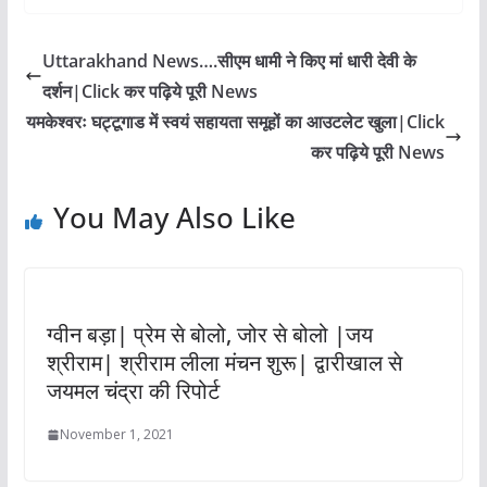
Uttarakhand News….सीएम धामी ने किए मां धारी देवी के
दर्शन|Click कर पढ़िये पूरी News
यमकेश्वरः घट्टूगाड में स्वयं सहायता समूहों का आउटलेट खुला|Click
कर पढ़िये पूरी News
You May Also Like
ग्वीन बड़ा| प्रेम से बोलो, जोर से बोलो |जय
श्रीराम| श्रीराम लीला मंचन शुरू| द्वारीखाल से
जयमल चंद्रा की रिपोर्ट
November 1, 2021