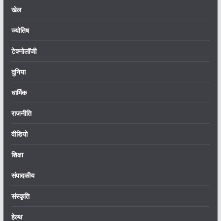
खेल
ज्योतिष
टेक्नोलॉजी
दुनिया
धार्मिक
राजनीति
वीडियो
शिक्षा
संपादकीय
संस्कृति
हेल्थ