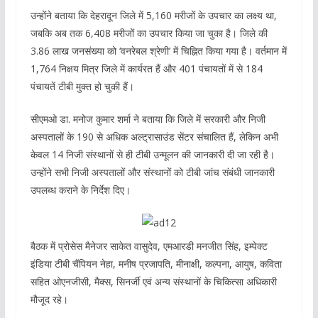
उन्होंने बताया कि देहरादून जिले में 5,160 मरीजों के उपचार का लक्ष्य था,
जबकि अब तक 6,408 मरीजों का उपचार किया जा चुका है। जिले की
3.86 लाख जनसंख्या को ‘वनरेबल श्रेणी’ में चिह्नित किया गया है। वर्तमान में
1,764 निक्षय मित्र जिले में कार्यरत हैं और 401 पंचायतों में से 184
पंचायतें टीबी मुक्त हो चुकी हैं।
सीएमओ डा. मनोज कुमार शर्मा ने बताया कि जिले में सरकारी और निजी
अस्पतालों के 190 से अधिक अल्ट्रासाउंड सेंटर संचालित हैं, लेकिन अभी
केवल 14 निजी संस्थानों से ही टीबी उन्मूलन की जानकारी दी जा रही है।
उन्होंने सभी निजी अस्पतालों और संस्थानों को टीबी जांच संबंधी जानकारी
उपलब्ध कराने के निर्देश दिए।
बैठक में प्रोसेस मैनेजर साकेत वासुदेव, एमआरडी मनजीत सिंह, इम्पेक्ट
इंडिया टीबी चैंपियन नेहा, मनीष प्रजापति, मीनाक्षी, कल्पना, आयुष, कविता
सहित ओएनजीसी, मैक्स, सिनर्जी एवं अन्य संस्थानों के चिकित्सा अधिकारी
मौजूद रहे।