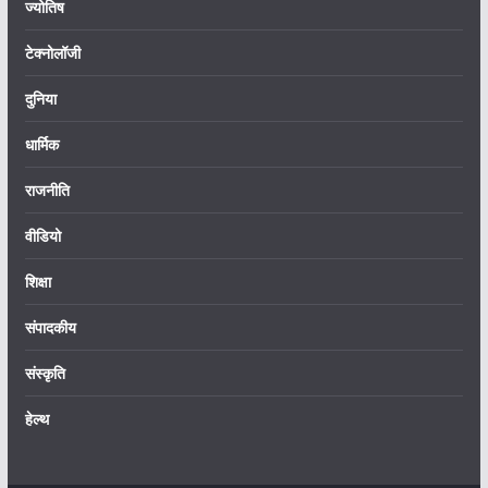
ज्योतिष
टेक्नोलॉजी
दुनिया
धार्मिक
राजनीति
वीडियो
शिक्षा
संपादकीय
संस्कृति
हेल्थ