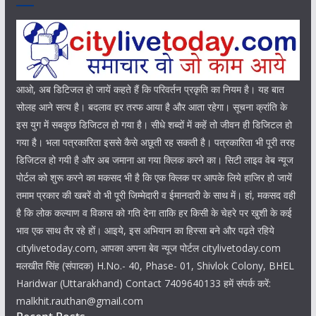
आओ, अब डिटिजल हो जायें कहते हैं कि परिवर्तन प्रकृति का नियम है। यह बात
सोलह आने सत्य है। बदलाव हर तरफ आया है और आता रहेगा। सूचना क्रांति के
इस युग में सबकुछ डिजिटल हो गया है। सीधे शब्दों में कहें तो जीवन ही डिजिटल हो
गया है। भला पत्रकारिता इससे कैसे अछूती रह सकती है। पत्रकारिता भी पूरी तरह
डिजिटल हो गयी है और अब जमाना आ गया क्लिक करने का। सिटी लाइव वेब न्यूज
पोर्टल को शुरू करने का मकसद भी है कि एक क्लिक पर आपके लिये हाजिर हो जायें
तमाम प्रकार की खबरें वो भी पूरी जिम्मेदारी व ईमानदारी के साथ में। हां, मकसद वही
है कि लोक कल्याण व विकास को गति देना ताकि हर किसी के चेहरे पर खुशी के कई
भाव एक साथ तैर रहे हों। आइये, इस अभियान का हिस्सा बने और पढ़ते रहिये
citylivetoday.com, आपका अपना बेव न्यूज पोर्टल citylivetoday.com
मलखीत सिंह (संपादक) H.No.- 40, Phase- 01, Shivlok Colony, BHEL
Haridwar (Uttarakhand) Contact 7409640133 हमें संपर्क करें:
malkhit.rauthan@gmail.com