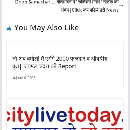
Doon Samachar…: गीताभवन में ‘ रुक्मिणी मंगल ’ नाटक का
मंचन|Click कर पढ़िये पूरी News
You May Also Like
तो अब बमोली में उगेंगे 2000 फलदार व औषधीय
वृक्ष| जयमल चंद्रा की Report
June 6, 2023