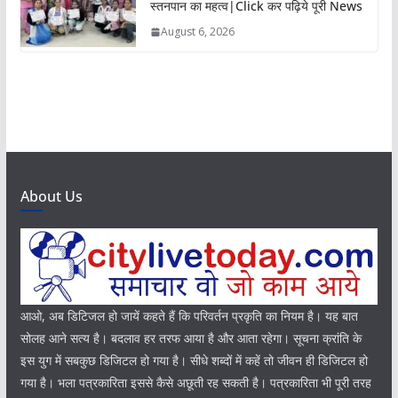
स्तनपान का महत्व|Click कर पढ़िये पूरी News
August 6, 2026
About Us
आओ, अब डिटिजल हो जायें कहते हैं कि परिवर्तन प्रकृति का नियम है। यह बात
सोलह आने सत्य है। बदलाव हर तरफ आया है और आता रहेगा। सूचना क्रांति के
इस युग में सबकुछ डिजिटल हो गया है। सीधे शब्दों में कहें तो जीवन ही डिजिटल हो
गया है। भला पत्रकारिता इससे कैसे अछूती रह सकती है। पत्रकारिता भी पूरी तरह