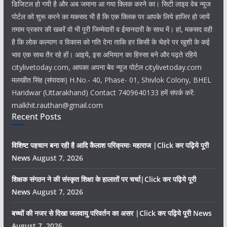
डिजिटल हो गयी है और अब जमाना आ गया क्लिक करने का। सिटी लाइव वेब न्यूज
पोर्टल को शुरू करने का मकसद भी है कि एक क्लिक पर आपके लिये हाजिर हो जायें
तमाम प्रकार की खबरें वो भी पूरी जिम्मेदारी व ईमानदारी के साथ में। हां, मकसद वही
है कि लोक कल्याण व विकास को गति देना ताकि हर किसी के चेहरे पर खुशी के कई
भाव एक साथ तैर रहे हों। आइये, इस अभियान का हिस्सा बने और पढ़ते रहिये
citylivetoday.com, आपका अपना बेव न्यूज पोर्टल citylivetoday.com
मलखीत सिंह (संपादक) H.No.- 40, Phase- 01, Shivlok Colony, BHEL
Haridwar (Uttarakhand) Contact 7409640133 हमें संपर्क करें:
malkhit.rauthan@gmail.com
Recent Posts
विशिष्ट पहचान बना रही है आदि कैलाश परिक्रमाः महाराज |Click कर पढ़िये पूरी
News
August 7, 2026
शिक्षक संगठन ने की संस्कृत शिक्षा के हालातों पर चर्चा|Click कर पढ़िये पूरी
News
August 7, 2026
बच्चों की नजर से दिखा जलवायु परिवर्तन का असर |Click कर पढ़िये पूरी News
August 7, 2026