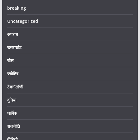
breaking
Uncategorized
अपराध
उत्तराखंड
खेल
ज्योतिष
टेक्नोलॉजी
दुनिया
धार्मिक
राजनीति
वीडियो