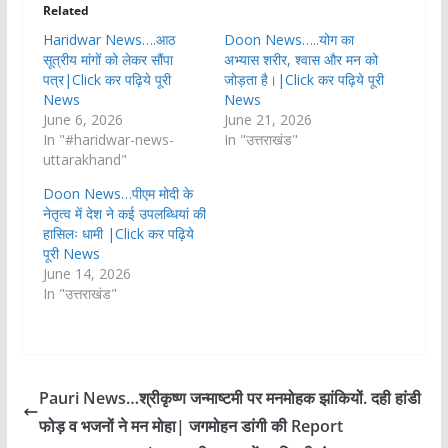
Related
Haridwar News….आठ
Doon News…..योग का
सूत्रीय मांगों को लेकर सौंपा
अभ्यास शरीर, श्वास और मन को
पत्र|Click कर पढ़िये पूरी
जोड़ता है।|Click कर पढ़िये पूरी
News
News
June 6, 2026
June 21, 2026
In "#haridwar-news-
In "उत्तराखंड"
uttarakhand"
Doon News…पीएम मोदी के
नेतृत्व में देश ने कई उपलब्धियां की
हासिलः धामी |Click कर पढ़िये
पूरी News
June 14, 2026
In "उत्तराखंड"
Pauri News…श्रीकृष्ण जन्माष्टमी पर मनमोहक झांकियों. दही हांडी
फोड़ व भजनों ने मन मोहा| जगमोहन डांगी की Report