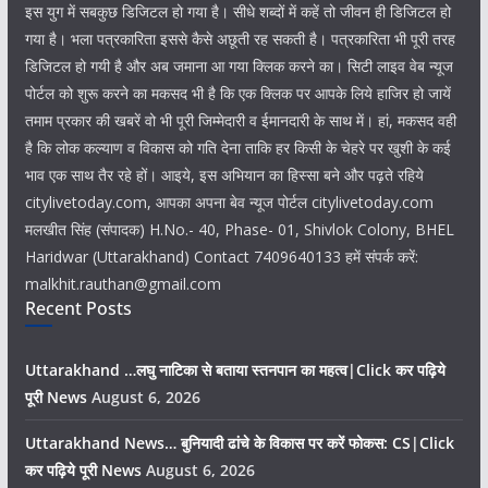
इस युग में सबकुछ डिजिटल हो गया है। सीधे शब्दों में कहें तो जीवन ही डिजिटल हो
गया है। भला पत्रकारिता इससे कैसे अछूती रह सकती है। पत्रकारिता भी पूरी तरह
डिजिटल हो गयी है और अब जमाना आ गया क्लिक करने का। सिटी लाइव वेब न्यूज
पोर्टल को शुरू करने का मकसद भी है कि एक क्लिक पर आपके लिये हाजिर हो जायें
तमाम प्रकार की खबरें वो भी पूरी जिम्मेदारी व ईमानदारी के साथ में। हां, मकसद वही
है कि लोक कल्याण व विकास को गति देना ताकि हर किसी के चेहरे पर खुशी के कई
भाव एक साथ तैर रहे हों। आइये, इस अभियान का हिस्सा बने और पढ़ते रहिये
citylivetoday.com, आपका अपना बेव न्यूज पोर्टल citylivetoday.com
मलखीत सिंह (संपादक) H.No.- 40, Phase- 01, Shivlok Colony, BHEL
Haridwar (Uttarakhand) Contact 7409640133 हमें संपर्क करें:
malkhit.rauthan@gmail.com
Recent Posts
Uttarakhand …लघु नाटिका से बताया स्तनपान का महत्व|Click कर पढ़िये
पूरी News
August 6, 2026
Uttarakhand News… बुनियादी ढांचे के विकास पर करें फोकस: CS|Click
कर पढ़िये पूरी News
August 6, 2026