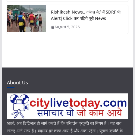
Rishikesh News.. कांवड़ मेले में SDRF भी
Alert|Click कर पढ़िये पूरी News
August 5, 2026
About Us
आओ, अब डिटिजल हो जायें कहते हैं कि परिवर्तन प्रकृति का नियम है। यह बात
सोलह आने सत्य है। बदलाव हर तरफ आया है और आता रहेगा। सूचना क्रांति के