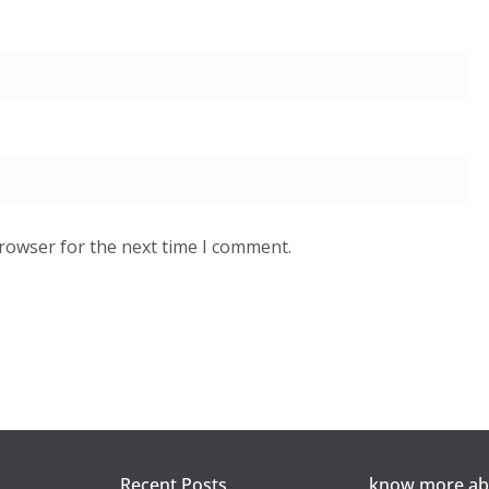
browser for the next time I comment.
Recent Posts
know more abo