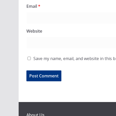
Email
*
Website
Save my name, email, and website in this 
About Us