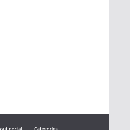
ut portal
Categories