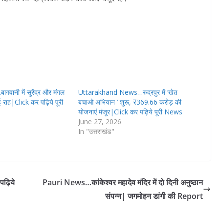
ानी में सुरेंद्र और मंगल
Uttarakhand News…रुद्रपुर में ‘खेत
ई राह|Click कर पढ़िये पूरी
बचाओ अभियान ’ शुरू, ₹369.66 करोड़ की
योजनाएं मंजूर|Click कर पढ़िये पूरी News
June 27, 2026
In "उत्तराखंड"
पढ़िये
Pauri News…कांकेश्वर महादेव मंदिर में दो दिनी अनुष्ठान
संपन्न| जगमोहन डांगी की Report