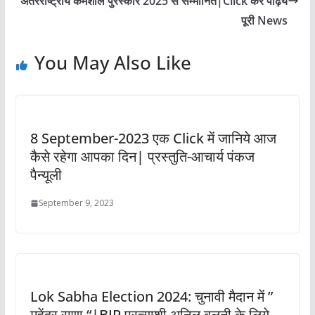
अंतरराष्ट्रीय कर्मशील पुरस्कार 2025 से सम्मानित|Click कर पढ़िये
पूरी News
You May Also Like
8 September-2023 एक Click में जानिये आज
कैसे रहेगा आपका दिन| प्रस्तुति-आचार्य पंकज
पैन्यूली
September 9, 2023
Lok Sabha Election 2024: चुनावी मैदान में ”
महेंद्र राणा “|BJP प्रत्याशी अनिल बलूनी के लिये