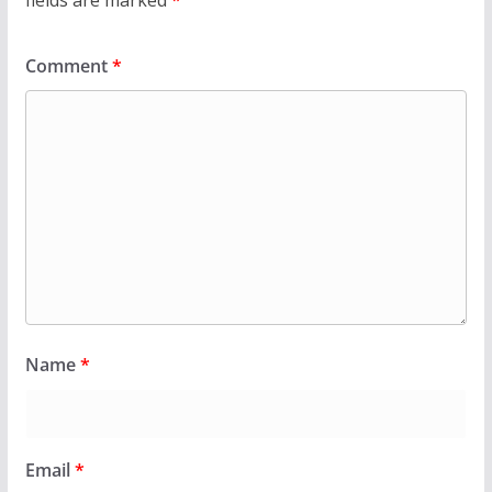
fields are marked
*
Comment
*
Name
*
Email
*