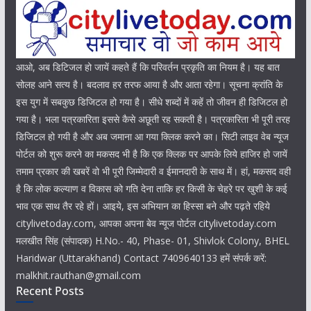
आओ, अब डिटिजल हो जायें कहते हैं कि परिवर्तन प्रकृति का नियम है। यह बात
सोलह आने सत्य है। बदलाव हर तरफ आया है और आता रहेगा। सूचना क्रांति के
इस युग में सबकुछ डिजिटल हो गया है। सीधे शब्दों में कहें तो जीवन ही डिजिटल हो
गया है। भला पत्रकारिता इससे कैसे अछूती रह सकती है। पत्रकारिता भी पूरी तरह
डिजिटल हो गयी है और अब जमाना आ गया क्लिक करने का। सिटी लाइव वेब न्यूज
पोर्टल को शुरू करने का मकसद भी है कि एक क्लिक पर आपके लिये हाजिर हो जायें
तमाम प्रकार की खबरें वो भी पूरी जिम्मेदारी व ईमानदारी के साथ में। हां, मकसद वही
है कि लोक कल्याण व विकास को गति देना ताकि हर किसी के चेहरे पर खुशी के कई
भाव एक साथ तैर रहे हों। आइये, इस अभियान का हिस्सा बने और पढ़ते रहिये
citylivetoday.com, आपका अपना बेव न्यूज पोर्टल citylivetoday.com
मलखीत सिंह (संपादक) H.No.- 40, Phase- 01, Shivlok Colony, BHEL
Haridwar (Uttarakhand) Contact 7409640133 हमें संपर्क करें:
malkhit.rauthan@gmail.com
Recent Posts