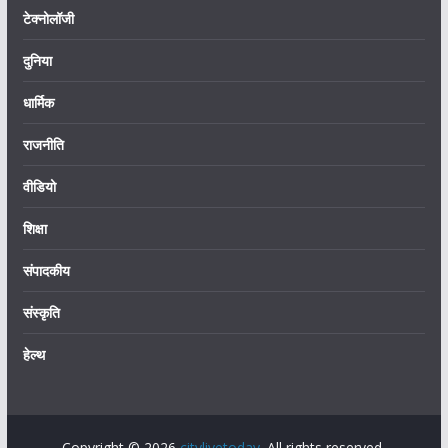
टेक्नोलॉजी
दुनिया
धार्मिक
राजनीति
वीडियो
शिक्षा
संपादकीय
संस्कृति
हेल्थ
Copyright © 2026
citylivetoday
. All rights reserved.