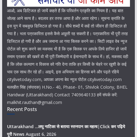
आओ, अब डिटिजल हो जायें कहते हैं कि परिवर्तन प्रकृति का नियम है। यह बात
सोलह आने सत्य है। बदलाव हर तरफ आया है और आता रहेगा। सूचना क्रांति के
इस युग में सबकुछ डिजिटल हो गया है। सीधे शब्दों में कहें तो जीवन ही डिजिटल हो
गया है। भला पत्रकारिता इससे कैसे अछूती रह सकती है। पत्रकारिता भी पूरी तरह
डिजिटल हो गयी है और अब जमाना आ गया क्लिक करने का। सिटी लाइव वेब न्यूज
पोर्टल को शुरू करने का मकसद भी है कि एक क्लिक पर आपके लिये हाजिर हो जायें
तमाम प्रकार की खबरें वो भी पूरी जिम्मेदारी व ईमानदारी के साथ में। हां, मकसद वही
है कि लोक कल्याण व विकास को गति देना ताकि हर किसी के चेहरे पर खुशी के कई
भाव एक साथ तैर रहे हों। आइये, इस अभियान का हिस्सा बने और पढ़ते रहिये
citylivetoday.com, आपका अपना बेव न्यूज पोर्टल citylivetoday.com
मलखीत सिंह (संपादक) H.No.- 40, Phase- 01, Shivlok Colony, BHEL
Haridwar (Uttarakhand) Contact 7409640133 हमें संपर्क करें:
malkhit.rauthan@gmail.com
Recent Posts
Uttarakhand …लघु नाटिका से बताया स्तनपान का महत्व|Click कर पढ़िये
पूरी News
August 6, 2026