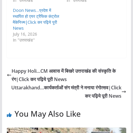
In "उत्तराखंड"
In "उत्तराखंड"
Doon News…प्रदेश में
स्थापित हो एयर ट्रैफिक कंट्रोल
मैकेनिज्म|Click कर पढ़िये पूरी
News
July 16, 2026
In "उत्तराखंड"
Happy Holi…CM आवास में बिखरे उत्तराखंड की संस्कृति के
रंग|Click कर पढ़िये पूरी News
Uttarakhand…कार्यकर्ताओं संग मंत्री ने मनाया रंगोत्सव|Click
कर पढ़िये पूरी News
You May Also Like