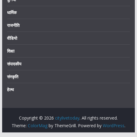
धार्मिक
राजनीति
वीडियो
शिक्षा
संपादकीय
संस्कृति
हेल्थ
Copyright © 2026
citylivetoday
. All rights reserved.
Theme:
ColorMag
by ThemeGrill. Powered by
WordPress
.