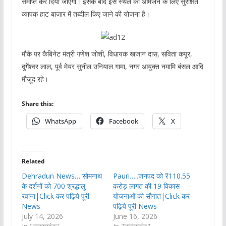
समाप्त कर दिया जाएगा। इसके बाद इस स्थल को आमजन के लिए सुरक्षित
व्यापक हाट बाजार में तब्दील किए जाने की योजना है।
मौके पर कैबिनेट मंत्री गणेश जोशी, विधायक खजान दास, सविता कपूर,
दुर्गेश्वर लाल, पूर्व मेयर सुनील उनियाल गामा, नगर आयुक्त नमामि बंसल आदि
मौजूद रहे।
Share this:
WhatsApp
Facebook
X
Related
Dehradun News… सोमनाथ
Pauri…..जनपद को ₹110.55
के दर्शनों को 700 श्रद्धालु
करोड़ लागत की 19 विकास
रवाना|Click कर पढ़िये पूरी
योजनाओं की सौगात|Click कर
News
पढ़िये पूरी News
July 14, 2026
June 16, 2026