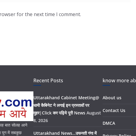
browser for the next time I comment.
Recent Posts
know more abo
Uttarakhand Cabinet Meeting@
About us
धामी कैबिनेट ने लगाई इन प्रस्तावों पर
Contact Us
मुहर|Click कर पढ़िये पूरी News
August
8, 2026
DMCA
। यह बात सोलह आने
युग में सबकुछ
Uttarakhand News…उफनती गंगा में
Privacy Policy