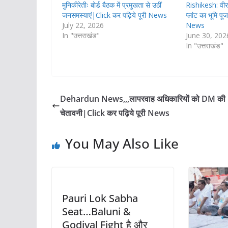
मुनिकीरेतीः बोर्ड बैठक में प्रमुखता से उठीं
Rishikesh: वीरभद्
जनसमस्याएं|Click कर पढ़िये पूरी News
प्लांट का भूमि प
July 22, 2026
News
In "उत्तराखंड"
June 30, 202
In "उत्तराखंड"
Dehardun News,,,लापरवाह अधिकारियों को DM की
चेतावनी|Click कर पढ़िये पूरी News
You May Also Like
Pauri Lok Sabha
Seat…Baluni &
Godiyal Fight है और