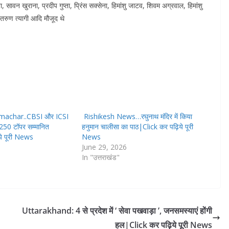
ावन खुराना, प्रदीप गुप्ता, प्रिंस सक्सेना, हिमांशु जाटव, शिवम अग्रवाल, हिमांशु
तरुण त्यागी आदि मौजूद थे
machar..CBSI और ICSI
Rishikesh News…रघुनाथ मंदिर में किया
 250 टॉपर सम्मानित
हनुमान चालीसा का पाठ|Click कर पढ़िये पूरी
ये पूरी News
News
June 29, 2026
In "उत्तराखंड"
Uttarakhand: 4 से प्रदेश में ‘ सेवा पखवाड़ा ’, जनसमस्याएं होंगी
हल|Click कर पढ़िये पूरी News