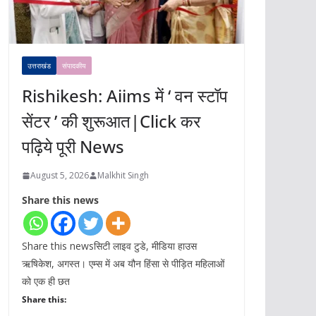
उत्तराखंड
संपादकीय
Rishikesh: Aiims में ‘ वन स्टॉप
सेंटर ’ की शुरूआत|Click कर
पढ़िये पूरी News
August 5, 2026
Malkhit Singh
Share this news
Share this newsसिटी लाइव टुडे, मीडिया हाउस
ऋषिकेश, अगस्त। एम्स में अब यौन हिंसा से पीड़ित महिलाओं
को एक ही छत
Share this: