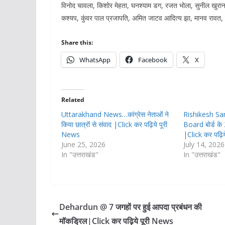
विनोद चावला, किशोर मेहता, घनश्याम डग, रजत भोला, सुनील खुराना, स
कश्यप, कुंवर पाल प्रजापति, अमित जाटव आदित्य झा, मानव रावत, 
Share this:
WhatsApp
Facebook
X
Related
Uttarakhand News…कांग्रेस नेताओं ने
Rishikesh Sa
किया छात्रों से संवाद |Click कर पढ़िये पूरी
Board बोर्ड के
News
|Click कर पढ़ि
June 25, 2026
July 14, 2026
In "उत्तराखंड"
In "उत्तराखंड"
Dehardun @ 7 जगहों पर हुई आपदा प्रबंधन की
मॉकड्रिल|Click कर पढ़िये पूरी News