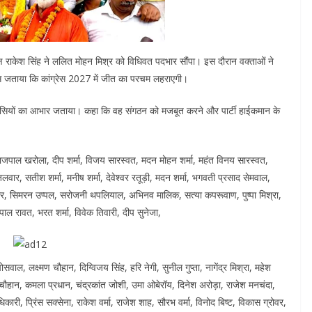
यक्ष राकेश सिंह ने ललित मोहन मिश्र को विधिवत पदभार सौंपा। इस दौरान वक्ताओं ने
्वास जताया कि कांग्रेस 2027 में जीत का परचम लहराएगी।
रवासियों का आभार जताया। कहा कि वह संगठन को मजबूत करने और पार्टी हाईकमान के
 राजपाल खरोला, दीप शर्मा, विजय सारस्वत, मदन मोहन शर्मा, महंत विनय सारस्वत,
तलवार, सतीश शर्मा, मनीष शर्मा, देवेश्वर रतूड़ी, मदन शर्मा, भगवती प्रसाद सेमवाल,
 पंवार, सिमरन उप्पल, सरोजनी थपलियाल, अभिनव मालिक, सत्या कपरूवाण, पुष्पा मिश्रा,
ल रावत, भरत शर्मा, विवेक तिवारी, दीप सुनेजा,
ाल, लक्ष्मण चौहान, दिग्विजय सिंह, हरि नेगी, सुनील गुप्ता, नागेंद्र मिश्रा, महेश
ित चौहान, कमला प्रधान, चंद्रकांत जोशी, उमा ओबेरॉय, दिनेश अरोड़ा, राजेश मनचंदा,
री, प्रिंस सक्सेना, राकेश वर्मा, राजेश शाह, सौरभ वर्मा, विनोद बिष्ट, विकास ग्रोवर,