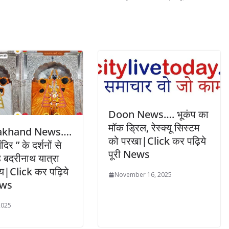
Doon News…. भूकंप का
मॉक ड्रिल, रेस्क्यू सिस्टम
akhand News….
को परखा|Click कर पढ़िये
दिर ” के दर्शनों से
पूरी News
ै बदरीनाथ यात्रा
ण्य|Click कर पढ़िये
November 16, 2025
ews
2025