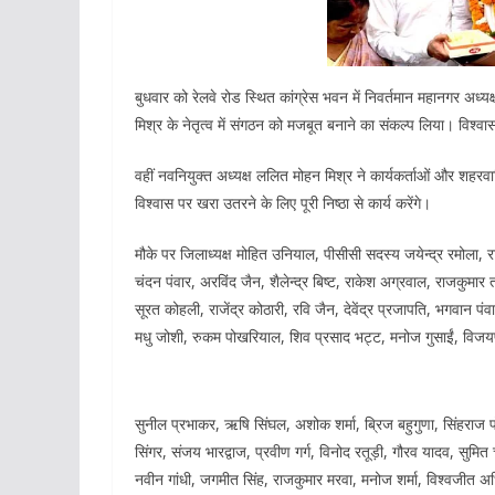
बुधवार को रेलवे रोड स्थित कांग्रेस भवन में निवर्तमान महानगर अध्
मिश्र के नेतृत्व में संगठन को मजबूत बनाने का संकल्प लिया। विश
वहीं नवनियुक्त अध्यक्ष ललित मोहन मिश्र ने कार्यकर्ताओं और शह
विश्वास पर खरा उतरने के लिए पूरी निष्ठा से कार्य करेंगे।
मौके पर जिलाध्यक्ष मोहित उनियाल, पीसीसी सदस्य जयेन्द्र रमोला,
चंदन पंवार, अरविंद जैन, शैलेन्द्र बिष्ट, राकेश अग्रवाल, राजकुमार 
सूरत कोहली, राजेंद्र कोठारी, रवि जैन, देवेंद्र प्रजापति, भगवान
मधु जोशी, रुकम पोखरियाल, शिव प्रसाद भट्ट, मनोज गुसाईं, विजयपा
सुनील प्रभाकर, ऋषि सिंघल, अशोक शर्मा, ब्रिज बहुगुणा, सिंहराज पोसव
सिंगर, संजय भारद्वाज, प्रवीण गर्ग, विनोद रतूड़ी, गौरव यादव, सुम
नवीन गांधी, जगमीत सिंह, राजकुमार मरवा, मनोज शर्मा, विश्वजीत अधिका