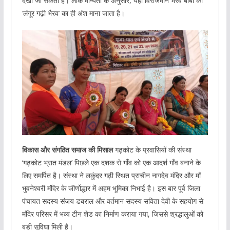
देखा जा सकता है। लोक मान्यता के अनुसार, यहाँ विराजमान भैरव बाबा को
‘लंगूर गढ़ी भैरव’ का ही अंश माना जाता है।
विकास और संगठित समाज की मिसाल
गढ़कोट के प्रवासियों की संस्था
‘गढ़कोट भ्रात मंडल’ पिछले एक दशक से गाँव को एक आदर्श गाँव बनाने के
लिए समर्पित है। संस्था ने लकुंदर गढ़ी स्थित प्राचीन नागदेव मंदिर और माँ
भुवनेश्वरी मंदिर के जीर्णोद्धार में अहम भूमिका निभाई है। इस बार पूर्व जिला
पंचायत सदस्य संजय डबराल और वर्तमान सदस्य सविता देवी के सहयोग से
मंदिर परिसर में भव्य टीन शेड का निर्माण कराया गया, जिससे श्रद्धालुओं को
बड़ी सुविधा मिली है।