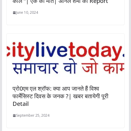
काल “| एक की मौत| अनिल शर्मा की Report
June 10, 2024
प्रो0एम एल श्रॉफ: क्या आप जानते हैं विश्व
फार्मेसिस्ट दिवस के जनक ?| खबर बतायेगी पूरी
Detail
September 25, 2024