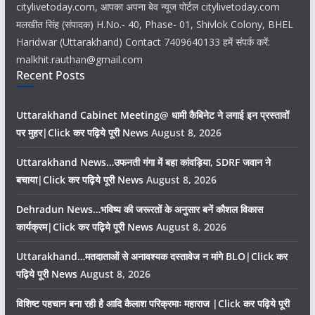
citylivetoday.com, आपका अपना बेव न्यूज पोर्टल citylivetoday.com
मलखीत सिंह (संपादक) H.No.- 40, Phase- 01, Shivlok Colony, BHEL
Haridwar (Uttarakhand) Contact 7409640133 हमें संपर्क करें:
malkhit.rauthan@gmail.com
Recent Posts
Uttarakhand Cabinet Meeting@ धामी कैबिनेट ने लगाई इन प्रस्तावों
पर मुहर|Click कर पढ़िये पूरी News
August 8, 2026
Uttarakhand News…उफनती गंगा में बहा कांवड़िया, SDRF जवान ने
बचाया|Click कर पढ़िये पूरी News
August 8, 2026
Dehradun News…भविष्य की जरूरतों के अनुसार बनें कौशल विकास
कार्यक्रम|Click कर पढ़िये पूरी News
August 8, 2026
Uttarakhand…मतदाताओं से अनावश्यक दस्तावेज न मांगे BLO|Click कर
पढ़िये पूरी News
August 8, 2026
विशिष्ट पहचान बना रही है आदि कैलाश परिक्रमाः महाराज |Click कर पढ़िये पूरी