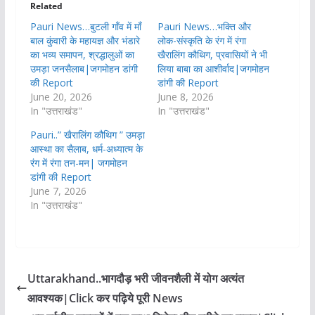
Related
Pauri News…बुटली गाँव में माँ
Pauri News…भक्ति और
बाल कुंवारी के महायज्ञ और भंडारे
लोक-संस्कृति के रंग में रंगा
का भव्य समापन, श्रद्धालुओं का
खैरालिंग कौथिग, प्रवासियों ने भी
उमड़ा जनसैलाब|जगमोहन डांगी
लिया बाबा का आशीर्वाद|जगमोहन
की Report
डांगी की Report
June 20, 2026
June 8, 2026
In "उत्तराखंड"
In "उत्तराखंड"
Pauri..” खैरालिंग कौथिग ” उमड़ा
आस्था का सैलाब, धर्म-अध्यात्म के
रंग में रंगा तन-मन| जगमोहन
डांगी की Report
June 7, 2026
In "उत्तराखंड"
Uttarakhand..भागदौड़ भरी जीवनशैली में योग अत्यंत
आवश्यक|Click कर पढ़िये पूरी News