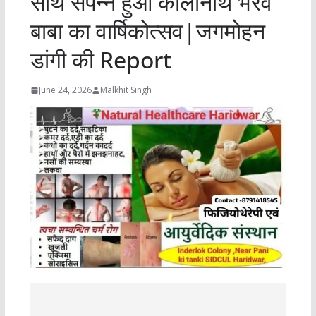
साथ संपन्न हुआ कालानाथ भैरव
बाबा का वार्षिकोत्सव|जगमोहन
डांगी की Report
June 24, 2026
Malkhit Singh