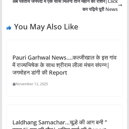
अब पर्वतीय जनपदों में एक साथ मिलेगा तीन महीने का राशन|Click
कर पढ़िये पूरी News
You May Also Like
Pauri Garhwal News….कल्जीखाल के इस गांव
में राज्यभिषेक के साथ श्रीराम लीला मंचन संपन्न|
जगमोहन डांगी की Report
November 12, 2025
Laldhang Samachar…चूल्हे की आग बनी ”