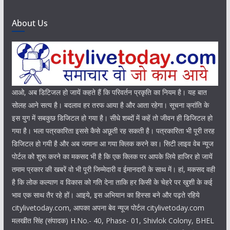
About Us
आओ, अब डिटिजल हो जायें कहते हैं कि परिवर्तन प्रकृति का नियम है। यह बात
सोलह आने सत्य है। बदलाव हर तरफ आया है और आता रहेगा। सूचना क्रांति के
इस युग में सबकुछ डिजिटल हो गया है। सीधे शब्दों में कहें तो जीवन ही डिजिटल हो
गया है। भला पत्रकारिता इससे कैसे अछूती रह सकती है। पत्रकारिता भी पूरी तरह
डिजिटल हो गयी है और अब जमाना आ गया क्लिक करने का। सिटी लाइव वेब न्यूज
पोर्टल को शुरू करने का मकसद भी है कि एक क्लिक पर आपके लिये हाजिर हो जायें
तमाम प्रकार की खबरें वो भी पूरी जिम्मेदारी व ईमानदारी के साथ में। हां, मकसद वही
है कि लोक कल्याण व विकास को गति देना ताकि हर किसी के चेहरे पर खुशी के कई
भाव एक साथ तैर रहे हों। आइये, इस अभियान का हिस्सा बने और पढ़ते रहिये
citylivetoday.com, आपका अपना बेव न्यूज पोर्टल citylivetoday.com
मलखीत सिंह (संपादक) H.No.- 40, Phase- 01, Shivlok Colony, BHEL