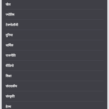
खेल
ज्योतिष
टेक्नोलॉजी
दुनिया
धार्मिक
राजनीति
वीडियो
शिक्षा
संपादकीय
संस्कृति
हेल्थ