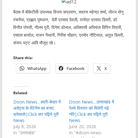
बैठक में बीकेटीसी उपाध्यक्ष विजय कप्रवाण, सदस्य महेन्द्र शर्मा, धीरज मोनू
पंचभैया, प्रह्लाद पुष्पवान, देवी प्रसाद देवली, राजेंद्र प्रसाद डिमरी, डॉ.
विनीत पोस्ती, नीलम पुरी, दिनेश डोभाल, अधिशासी अभियंता विपिन तिवारी,
एसएस बर्त्वाल, राजन नैथानी, गिरीश चौहान, प्रमोद नौटियाल, अतुल डिमरी,
संजय भट्ट आदि मौजूद रहे।
Share this:
WhatsApp
Facebook
X
Related
Doon News…बदरी-केदार में
Doon News…उत्तराखंड में
असेट्स के मेंटेनेंस का बनाएं
रेलवे विस्तार को मिलेगी नई
फ्रेमवर्क|Click कर पढ़िये पूरी
गति|Click कर पढ़िये पूरी
News
News
July 8, 2026
June 20, 2026
In "उत्तराखंड"
In "#doon-news-