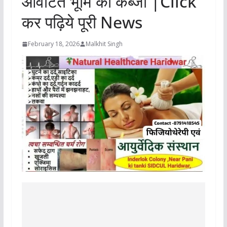
आवंटित भूमि का कब्जा |Click
कर पढ़िये पूरी News
February 18, 2026
Malkhit Singh