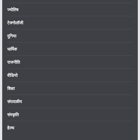
ज्योतिष
टेक्नोलॉजी
दुनिया
धार्मिक
राजनीति
वीडियो
शिक्षा
संपादकीय
संस्कृति
हेल्थ