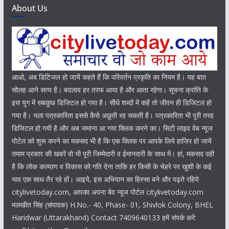
About Us
आओ, अब डिटिजल हो जायें कहते हैं कि परिवर्तन प्रकृति का नियम है। यह बात
सोलह आने सत्य है। बदलाव हर तरफ आया है और आता रहेगा। सूचना क्रांति के
इस युग में सबकुछ डिजिटल हो गया है। सीधे शब्दों में कहें तो जीवन ही डिजिटल हो
गया है। भला पत्रकारिता इससे कैसे अछूती रह सकती है। पत्रकारिता भी पूरी तरह
डिजिटल हो गयी है और अब जमाना आ गया क्लिक करने का। सिटी लाइव वेब न्यूज
पोर्टल को शुरू करने का मकसद भी है कि एक क्लिक पर आपके लिये हाजिर हो जायें
तमाम प्रकार की खबरें वो भी पूरी जिम्मेदारी व ईमानदारी के साथ में। हां, मकसद वही
है कि लोक कल्याण व विकास को गति देना ताकि हर किसी के चेहरे पर खुशी के कई
भाव एक साथ तैर रहे हों। आइये, इस अभियान का हिस्सा बने और पढ़ते रहिये
citylivetoday.com, आपका अपना बेव न्यूज पोर्टल citylivetoday.com
मलखीत सिंह (संपादक) H.No.- 40, Phase- 01, Shivlok Colony, BHEL
Haridwar (Uttarakhand) Contact 7409640133 हमें संपर्क करें: