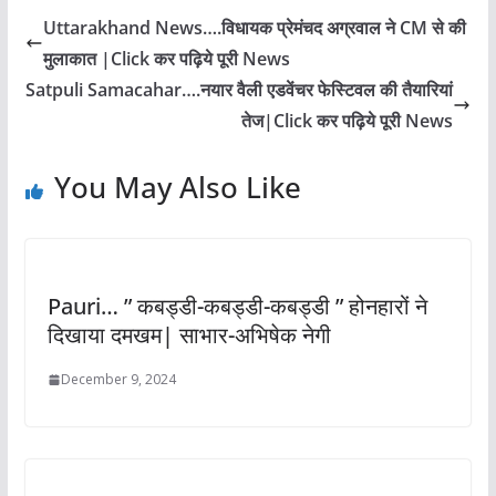
Uttarakhand News….विधायक प्रेमंचद अग्रवाल ने CM से की
मुलाकात |Click कर पढ़िये पूरी News
Satpuli Samacahar….नयार वैली एडवेंचर फेस्टिवल की तैयारियां
तेज|Click कर पढ़िये पूरी News
You May Also Like
Pauri… ” कबड्डी-कबड्डी-कबड्डी ” होनहारों ने
दिखाया दमखम| साभार-अभिषेक नेगी
December 9, 2024