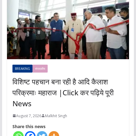
BREAKING
संपादकीय
विशिष्ट पहचान बना रही है आदि कैलाश
परिक्रमाः महाराज |Click कर पढ़िये पूरी
News
August 7, 2026
Malkhit Singh
Share this news