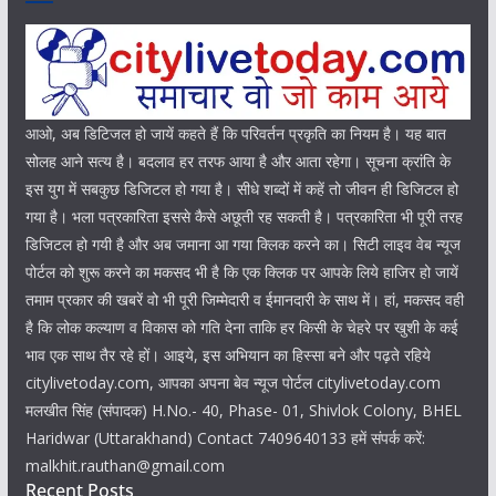
आओ, अब डिटिजल हो जायें कहते हैं कि परिवर्तन प्रकृति का नियम है। यह बात
सोलह आने सत्य है। बदलाव हर तरफ आया है और आता रहेगा। सूचना क्रांति के
इस युग में सबकुछ डिजिटल हो गया है। सीधे शब्दों में कहें तो जीवन ही डिजिटल हो
गया है। भला पत्रकारिता इससे कैसे अछूती रह सकती है। पत्रकारिता भी पूरी तरह
डिजिटल हो गयी है और अब जमाना आ गया क्लिक करने का। सिटी लाइव वेब न्यूज
पोर्टल को शुरू करने का मकसद भी है कि एक क्लिक पर आपके लिये हाजिर हो जायें
तमाम प्रकार की खबरें वो भी पूरी जिम्मेदारी व ईमानदारी के साथ में। हां, मकसद वही
है कि लोक कल्याण व विकास को गति देना ताकि हर किसी के चेहरे पर खुशी के कई
भाव एक साथ तैर रहे हों। आइये, इस अभियान का हिस्सा बने और पढ़ते रहिये
citylivetoday.com, आपका अपना बेव न्यूज पोर्टल citylivetoday.com
मलखीत सिंह (संपादक) H.No.- 40, Phase- 01, Shivlok Colony, BHEL
Haridwar (Uttarakhand) Contact 7409640133 हमें संपर्क करें:
malkhit.rauthan@gmail.com
Recent Posts