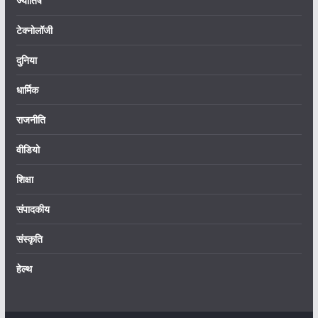
ज्योतिष
टेक्नोलॉजी
दुनिया
धार्मिक
राजनीति
वीडियो
शिक्षा
संपादकीय
संस्कृति
हेल्थ