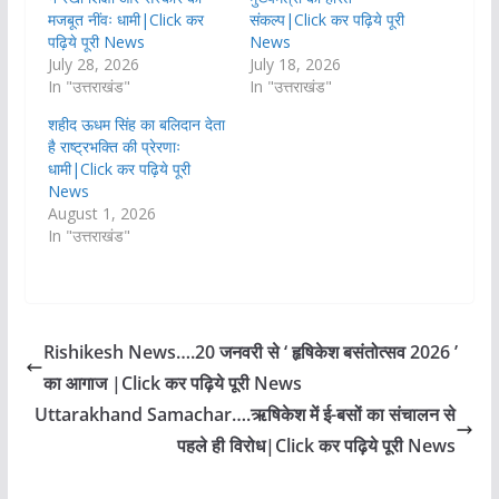
मजबूत नींवः धामी|Click कर
संकल्प|Click कर पढ़िये पूरी
पढ़िये पूरी News
News
July 28, 2026
July 18, 2026
In "उत्तराखंड"
In "उत्तराखंड"
शहीद ऊधम सिंह का बलिदान देता
है राष्ट्रभक्ति की प्रेरणाः
धामी|Click कर पढ़िये पूरी
News
August 1, 2026
In "उत्तराखंड"
Rishikesh News….20 जनवरी से ‘ हृषिकेश बसंतोत्सव 2026 ’
का आगाज |Click कर पढ़िये पूरी News
Uttarakhand Samachar….ऋषिकेश में ई-बसों का संचालन से
पहले ही विरोध|Click कर पढ़िये पूरी News