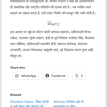
विश्वविद्यालय के प्रतिकुलपति डॉ. चिन्मय पण्ड्या ने कहा कि आत्मपरिवर्तन
ही सामाजिक और राष्ट्रीय परिवर्तन की प्रथम शर्त है। जब व्यक्ति स्वयं
बदलने का साहस करता है, तभी राष्ट्र निर्माण की मजबूत नींव रखी जाती है।
इस अवसर पर सूबे के पर्यटन मंत्री सतपाल महाराज, दायित्वधारी विनय
रुहेला, पत्रकार सुरेश चव्हाण, ईडी के पूर्व निदेशक राजेश्वर सिंह, विधायक
मदन कौशिक, दायित्वधारी श्यामवीर सैनी, देशराज कर्णवाल, शोभाराम
प्रजापति, भाजपा जिलाध्यक्ष आशुतोष शर्मा, पूर्व विधायक संजय गुप्ता आदि
मौजूद रहे।
Share this:
WhatsApp
Facebook
X
Related
Roorkee News…विद्या भारती
Almora जागेश्वर धाम से
ने रखी शिक्षा और संस्कार की
मुख्यमंत्री का हरित